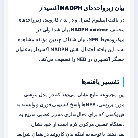
بیان زیرواحدهای NADPH اکسیداز
در بافت اپیتلیوم کنترل و در بدن کاروتید، زیرواحدهای
مختلف
NADPH oxidase
بیان شد؛ ولی در
میکرومحیط NEB، بیان شفاف چندین مؤلفه مشاهده
نشد. این یافته احتمال نقش NADPH اکسیداز به‌عنوان
حسگر اکسیژن در NEB را تضعیف می‌کند.
تفسیر یافته‌ها
این مجموعه نتایج نشان می‌دهد که در مدل موشی
مورد بررسی، NEBها
پاسخ کلسیمی فوری و وابسته به
هیپوکسی
که برای فعال‌سازی مسیر عصبی سریع به
دستگاه عصبی مرکزی لازم است از خود نشان
نمی‌دهند. با توجه به اینکه بدن کاروتید در همان شرایط