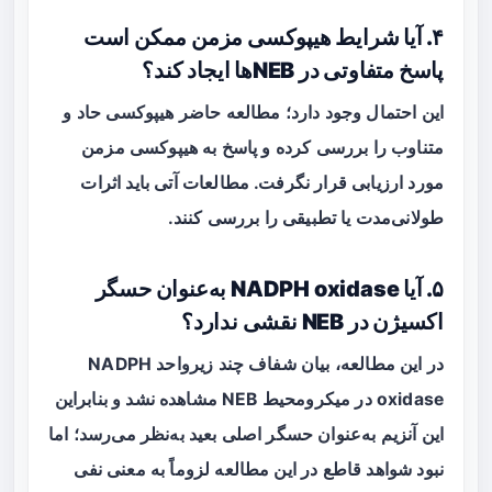
۴. آیا شرایط هیپوکسی مزمن ممکن است
پاسخ متفاوتی در NEBها ایجاد کند؟
این احتمال وجود دارد؛ مطالعه حاضر هیپوکسی حاد و
متناوب را بررسی کرده و پاسخ به هیپوکسی مزمن
مورد ارزیابی قرار نگرفت. مطالعات آتی باید اثرات
طولانی‌مدت یا تطبیقی را بررسی کنند.
۵. آیا NADPH oxidase به‌عنوان حسگر
اکسیژن در NEB نقشی ندارد؟
در این مطالعه، بیان شفاف چند زیرواحد NADPH
oxidase در میکرومحیط NEB مشاهده نشد و بنابراین
این آنزیم به‌عنوان حسگر اصلی بعید به‌نظر می‌رسد؛ اما
نبود شواهد قاطع در این مطالعه لزوماً به معنی نفی