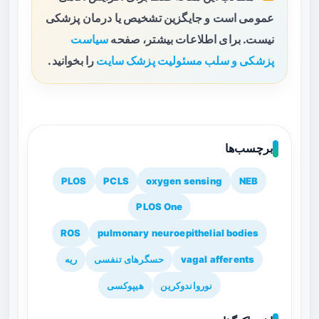
عمومی است و جایگزین تشخیص یا درمان پزشکی
نیست. برای اطلاعات بیشتر، صفحه
سیاست
پزشکی و سلب مسئولیت پزشک سایت
را بخوانید.
برچسب‌ها
PLOS
PCLS
oxygen sensing
NEB
PLOS One
ROS
pulmonary neuroepithelial bodies
vagal afferents
حسگرهای تنفسی
ریه
نورواندوکرین
هیپوکسی