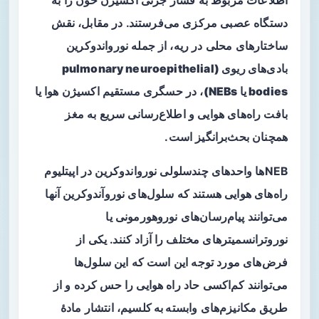
اطلاعات مربوط به فشار جزئی اکسیژن خون را به
دستگاه عصبی مرکزی می‌فرستند. در مقابل، نقش
ساختارهای محلی در ریه، از جمله
نورواندوکرین
بادی‌های ریوی (pulmonary neuroepithelial
bodies یا NEBs)
، در حسگری مستقیم اکسیژن هوا یا
بافت راه‌های هوایی و اطلاع‌رسانی سریع به مغز
همچنان بحث‌برانگیز است.
NEBها واحدهای چندسلولی نورواندوکرین در اپیتلیوم
راه‌های هوایی هستند که سلول‌های نوروآندوکرین آنها
می‌توانند پیام‌رسان‌های نوروهورمونی یا
نوروترانسمیترهای مختلف را آزاد کنند. یکی از
فرض‌های مورد توجه این است که این سلول‌ها
می‌توانند کم‌اکسی حاد راه هوایی را حس کرده و از
طریق مکانیزم‌های
وابسته به کلسیم
، انتشار مادهٔ