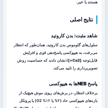
هستند یا خیر.
نتایج اصلی
شاهد مثبت: بدن کاروتید
سلول‌های گلوموس بدن کاروتید، همان‌طور که انتظار
می‌رفت، به هیپوکسی پاسخ‌دهی قوی و افزایش
قابل‌توجه
[Ca2+]i
نشان دادند که حساسیت روش
تصویربرداری را تایید می‌کند.
پاسخ NEBها به هیپوکسی
برخلاف انتظار، در برش‌های ریوی موش هیچ‌یک از
بازه‌های هیپوکسی حاد (۲% یا ۱۲% O2) یا پروتکل