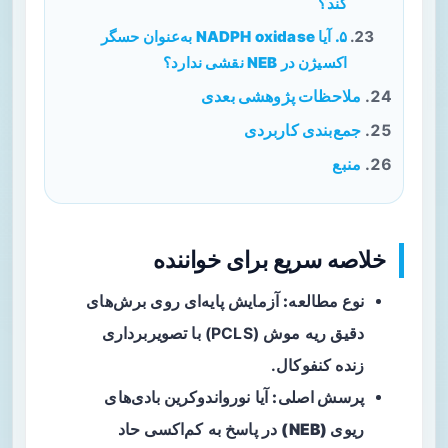
کند؟
۵. آیا NADPH oxidase به‌عنوان حسگر
اکسیژن در NEB نقشی ندارد؟
ملاحظات پژوهشی بعدی
جمع‌بندی کاربردی
منبع
خلاصه سریع برای خواننده
نوع مطالعه:
آزمایش پایه‌ای روی برش‌های
دقیق ریه موش (PCLS) با تصویربرداری
زنده کنفوکال.
پرسش اصلی:
آیا
نورواندوکرین بادی‌های
ریوی (NEB)
در پاسخ به کم‌اکسی حاد