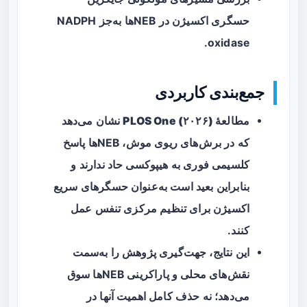
حسگری اکسیژن در NEBها به‌جز NADPH
oxidase.
جمع‌بندی کاربردی
مطالعهٔ PLOS One (۲۰۲۶)
نشان می‌دهد
که در برش‌های ریوی موش، NEBها پاسخ
کلسیمی فوری به هیپوکسی حاد ندارند و
بنابراین بعید است به‌عنوان حسگرهای سریع
اکسیژن برای تنظیم مرکزی تنفس عمل
کنند.
این نتایج، جهت‌گیری پژوهش را به‌سمت
نقش‌های محلی و پاراکرینی NEBها سوق
می‌دهد؛ نه حذف کامل اهمیت آنها در