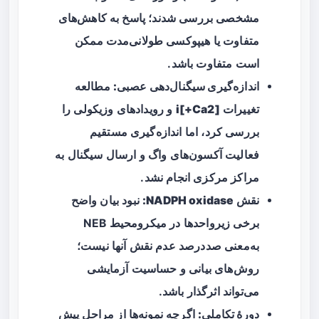
مشخصی بررسی شدند؛ پاسخ به کاهش‌های
متفاوت یا هیپوکسی طولانی‌مدت ممکن
است متفاوت باشد.
اندازه‌گیری سیگنال‌دهی عصبی:
مطالعه
تغییرات
[Ca2+]i
و رویدادهای وزیکولی را
بررسی کرد، اما اندازه‌گیری مستقیم
فعالیت آکسون‌های واگ و ارسال سیگنال به
مراکز مرکزی انجام نشد.
نقش NADPH oxidase:
نبود بیان واضح
برخی زیرواحدها در میکرومحیط NEB
به‌معنی صددرصد عدم نقش آنها نیست؛
روش‌های بیانی و حساسیت آزمایشی
می‌تواند اثرگذار باشد.
دورهٔ تکاملی:
اگرچه نمونه‌ها از مراحل پیش