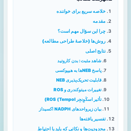
خلاصه سریع برای خواننده
مقدمه
چرا این سؤال مهم است؟
روش‌ها (خلاصهٔ طراحی مطالعه)
نتایج اصلی
شاهد مثبت: بدن کاروتید
پاسخ NEBها به هیپوکسی
قابلیت تحریک‌پذیری NEB
تغییرات میتوکندری و ROS
تأثیر اسکَوِنجِر ROS (Tempol)
بیان زیرواحدهای NADPH اکسیداز
تفسیر یافته‌ها
محدودیت‌ها و نکاتی که باید با احتیاط