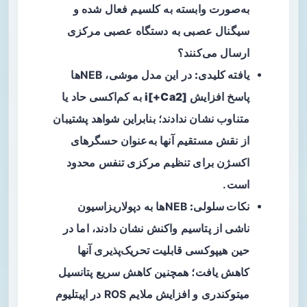
به‌صورت وابسته به کلسیم فعال شده و
سیگنال عصبی به دستگاه عصبی مرکزی
ارسال می‌کنند؟
یافته کلیدی:
در این مدل موشی، NEBها
پاسخ افزایش
[Ca2+]i
به کم‌اکسی حاد یا
متناوب نشان ندادند؛ بنابراین شواهد پشتیبان
از نقش مستقیم آنها به‌عنوان حسگرهای
اکسژن برای تنظیم مرکزی تنفس محدود
است.
نکات سلولی:
NEBها به دپولاریزاسیون
ناشی از پتاسیم واکنش نشان دادند، اما در
حین هیپوکسی قابلیت تحریک‌پذیری آنها
کاهش یافت؛ همچنین کاهش سریع پتانسیل
میتوکندری و افزایش ملایم ROS در اپیتلیوم