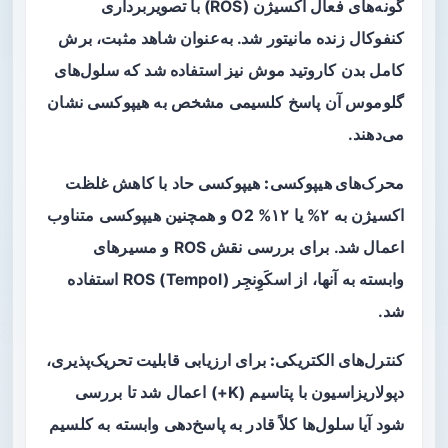
گونه‌های فعال اکسیژن (ROS) با تصویربرداری
کنفوکال زنده مانیتور شد. به‌عنوان شاهد مثبت، برش
کامل بدن کاروتید موش نیز استفاده شد که سلول‌های
گلوموس آن پاسخ کلسیمی مشخص به هیپوکسی نشان
می‌دهند.
محرک‌های هیپوکسی:
هیپوکسی حاد با کاهش غلظت
اکسیژن به ۲% یا ۱۲% O2 و همچنین هیپوکسی متناوب
اعمال شد. برای بررسی نقش ROS و مسیرهای
وابسته به آنها، از اسکَوِنجِر ROS (Tempol) استفاده
شد.
کنترل‌های الکتریکی:
برای ارزیابی قابلیت تحریک‌پذیری،
دپولاریزاسیون با پتاسیم (K+) اعمال شد تا بررسی
شود آیا سلول‌ها کلاً قادر به پاسخ‌دهی وابسته به کلسیم