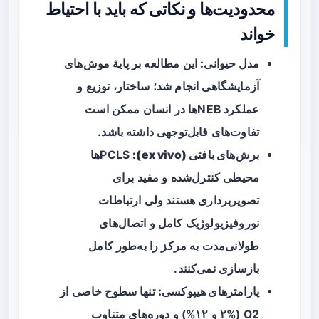
محدودیت‌ها و نکاتی که باید با احتیاط
خواند
مدل حیوانی:
این مطالعه بر پایهٔ موش‌های
آزمایشگاهی انجام شد؛ ساختار، توزیع و
عملکرد NEBها در انسان ممکن است
تفاوت‌های قابل‌توجهی داشته باشد.
برش‌های بافتی (ex vivo):
PCLSها
محیطی کنترل‌شده و مفید برای
تصویربرداری هستند ولی ارتباطات
نوروفیزیولوژیک کامل و اتصال‌های
طولانی‌مدت به مرکز را به‌طور کامل
بازسازی نمی‌کنند.
پارامترهای هیپوکسی:
تنها سطوح خاصی از
O2 (۲% و ۱۲%) و دوره‌های متناوب