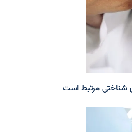
ی شناختی مرتبط است