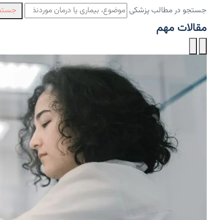
جستجو در مطالب پزشکی
جستج
مقالات مهم