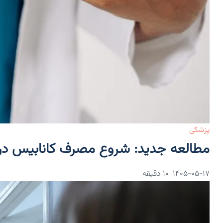
پزشکی
مطالعه جدید: شروع مصرف کانابیس در 
۱۴۰۵-۰۵-۱۷
10 دقیقه