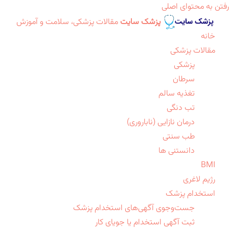
رفتن به محتوای اصلی
پزشک سایت
مقالات پزشکی، سلامت و آموزش
خانه
مقالات پزشکی
پزشکی
سرطان
تغذیه سالم
تب دنگی
درمان نازایی (ناباروری)
طب سنتی
دانستنی ها
BMI
رژیم لاغری
استخدام پزشک
جست‌وجوی آگهی‌های استخدام پزشک
ثبت آگهی استخدام یا جویای کار