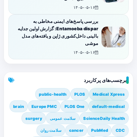
۱۴۰۵-۰۵-۱۶
بررسی پاسخ‌های ایمنی مخاطی به
Entamoeba dispar: گزارش اولین جدایه
بالینی داخل‌کشوری ژاپن و یافته‌های مدل
موشی
۱۴۰۵-۰۵-۱۶
برچسب‌های پرکاربرد
public-health
PLOS
Medical Xpress
brain
Europe PMC
PLOS One
default-medical
ScienceDaily Health
سلامت عمومی
surgery
CDC
PubMed
cancer
سلامت روان