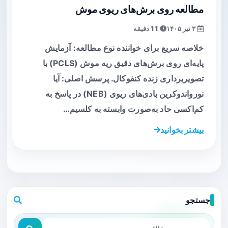
مطالعه روی برش‌های ریوی موش
۳ تیر ۱۴۰۵
11 دقیقه
خلاصه سریع برای خواننده نوع مطالعه: آزمایش
پایه‌ای روی برش‌های دقیق ریه موش (PCLS) با
تصویربرداری زنده کنفوکال. پرسش اصلی: آیا
نورواندوکرین بادی‌های ریوی (NEB) در پاسخ به
کم‌اکسی حاد به‌صورت وابسته به کلسیم…
بیشتر بخوانید
جستجو