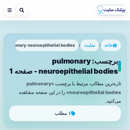
خانه
/
سایت
/
pulmonary neuroepithelial bodies
برچسب: pulmonary
neuroepithelial bodies - صفحه 1
تازه‌ترین مطالب مرتبط با برچسب «pulmonary
neuroepithelial bodies» را در این صفحه مشاهده
می‌کنید.
۱ مطلب