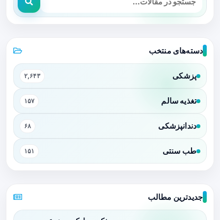
دسته‌های منتخب
پزشکی
۲,۶۴۳
تغذیه سالم
۱۵۷
دندانپزشکی
۶۸
طب سنتی
۱۵۱
جدیدترین مطالب