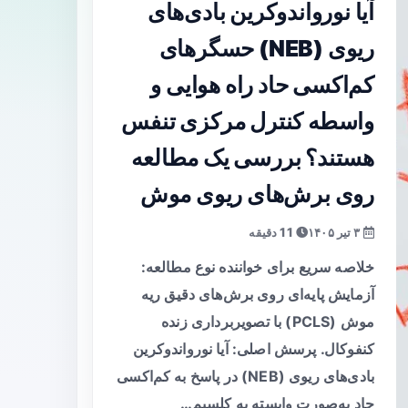
آیا نورواندوکرین بادی‌های
ریوی (NEB) حسگرهای
کم‌اکسی حاد راه هوایی و
واسطه کنترل مرکزی تنفس
هستند؟ بررسی یک مطالعه
روی برش‌های ریوی موش
۳ تیر ۱۴۰۵
11 دقیقه
خلاصه سریع برای خواننده نوع مطالعه:
آزمایش پایه‌ای روی برش‌های دقیق ریه
موش (PCLS) با تصویربرداری زنده
کنفوکال. پرسش اصلی: آیا نورواندوکرین
بادی‌های ریوی (NEB) در پاسخ به کم‌اکسی
حاد به‌صورت وابسته به کلسیم…