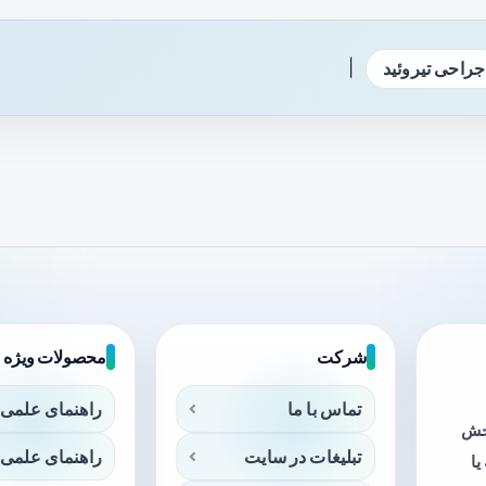
|
جراحی تیروئید
شرکت
محصولات ویژه
تماس با ما
راهنمای علمی 
بخش
تبلیغات در سایت
راهنمای علمی 
ا