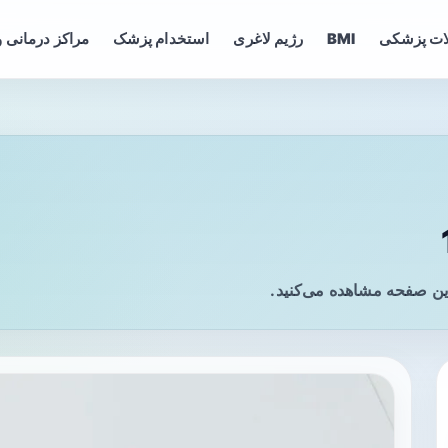
ات پزشکی
BMI
رژیم لاغری
استخدام پزشک
مراکز درمانی و