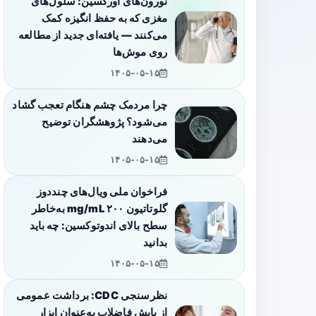
نورون‌های اورکسین: سلول‌های
مغزی که به حفظ انگیزه کمک
می‌کنند — یافته‌ای جدید از مطالعه
روی موش‌ها
۱۴۰۵-۰۵-۱۵
چرا مردمک چشم هنگام تعجب گشاد
می‌شود؟ پژوهشگران توضیح
می‌دهند
۱۴۰۵-۰۵-۱۵
فراخوان ملی ویال‌های چنددوز
گلوتاتیون ۲۰۰ mg/mL به‌خاطر
سطح بالای اندوتوکسین: چه باید
بدانید
۱۴۰۵-۰۵-۱۵
نظرسنجی CDC: برداشت عمومی
از پایش فاضلاب به‌عنوان ابزار