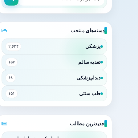
دسته‌های منتخب
پزشکی
۲,۶۲۴
تغذیه سالم
۱۵۷
دندانپزشکی
۶۸
طب سنتی
۱۵۱
جدیدترین مطالب