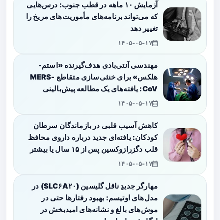
آزمایش ۱۰ ماهه در قطب جنوب: درس‌هایی
که می‌تواند برنامه‌های مأموریت‌های مریخ را
تغییر دهد
۱۴۰۵-۰۵-۱۷
مهندسی آنتی‌بادی هدف‌گیرنده «استم-
هلکس» برای خنثی‌سازی متقاطع MERS-
CoV: یافته‌های یک مطالعه پیش‌بالینی
۱۴۰۵-۰۵-۱۷
کاهش آسیب قلبی در بازماندگان سرطان
کودکان: یافته‌ای جدید درباره داروی محافظ
قلب دگزرازوکسین پس از ۱۵ سال یا بیشتر
۱۴۰۵-۰۵-۱۷
مهارگر جدیدِ ناقل گلیسین (SLC۶A۲۰) در
مدل‌های اوتیسم: بهبود رفتارها حتی در
موش‌های بالغ و نشانه‌های امیدبخش در