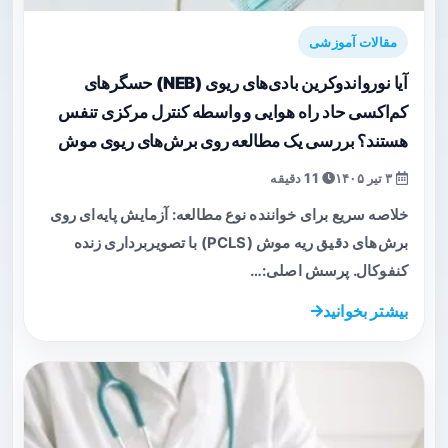
مقالات آموزشی
آیا نورواندوکرین بادی‌های ریوی (NEB) حسگرهای
کم‌اکسی حاد راه هوایی و واسطه کنترل مرکزی تنفس
هستند؟ بررسی یک مطالعه روی برش‌های ریوی موش
۳ تیر ۱۴۰۵
11 دقیقه
خلاصه سریع برای خواننده نوع مطالعه: آزمایش پایه‌ای روی
برش‌های دقیق ریه موش (PCLS) با تصویربرداری زنده
کنفوکال. پرسش اصلی:…
بیشتر بخوانید