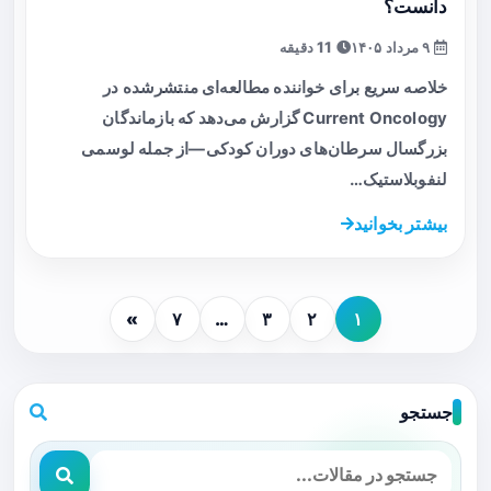
دانست؟
۹ مرداد ۱۴۰۵
11 دقیقه
خلاصه سریع برای خواننده مطالعه‌ای منتشرشده در
Current Oncology گزارش می‌دهد که بازماندگان
بزرگسال سرطان‌های دوران کودکی—از جمله لوسمی
لنفوبلاستیک…
بیشتر بخوانید
»
۷
…
۳
۲
۱
جستجو