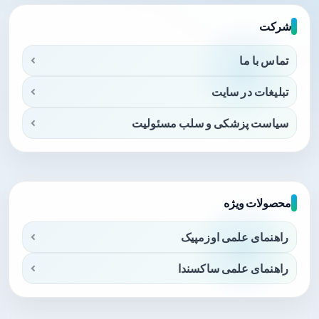
شرکت
تماس با ما
تبلیغات در سایت
سیاست پزشکی و سلب مسئولیت
محصولات ویژه
راهنمای علمی اوزمپیک
راهنمای علمی ساکسندا