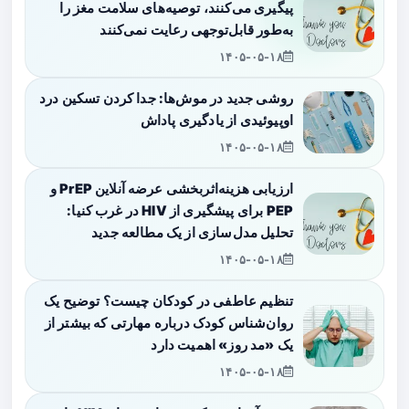
پیگیری می‌کنند، توصیه‌های سلامت مغز را
به‌طور قابل‌توجهی رعایت نمی‌کنند
۱۴۰۵-۰۵-۱۸
روشی جدید در موش‌ها: جدا کردن تسکین درد
اوپیوئیدی از یادگیری پاداش
۱۴۰۵-۰۵-۱۸
ارزیابی هزینه‌اثربخشی عرضه آنلاین PrEP و
PEP برای پیشگیری از HIV در غرب کنیا:
تحلیل مدل‌سازی از یک مطالعه جدید
۱۴۰۵-۰۵-۱۸
تنظیم عاطفی در کودکان چیست؟ توضیح یک
روان‌شناس کودک درباره مهارتی که بیشتر از
یک «مد روز» اهمیت دارد
۱۴۰۵-۰۵-۱۸