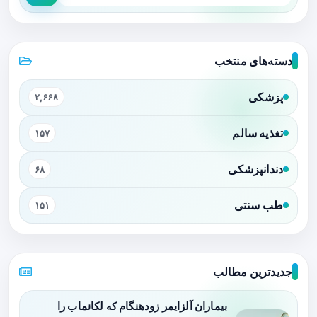
دسته‌های منتخب
پزشکی
۲,۶۶۸
تغذیه سالم
۱۵۷
دندانپزشکی
۶۸
طب سنتی
۱۵۱
جدیدترین مطالب
بیماران آلزایمر زودهنگام که لکانماب را