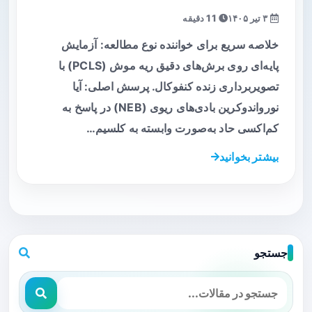
۳ تیر ۱۴۰۵
11 دقیقه
خلاصه سریع برای خواننده نوع مطالعه: آزمایش
پایه‌ای روی برش‌های دقیق ریه موش (PCLS) با
تصویربرداری زنده کنفوکال. پرسش اصلی: آیا
نورواندوکرین بادی‌های ریوی (NEB) در پاسخ به
کم‌اکسی حاد به‌صورت وابسته به کلسیم…
بیشتر بخوانید
جستجو