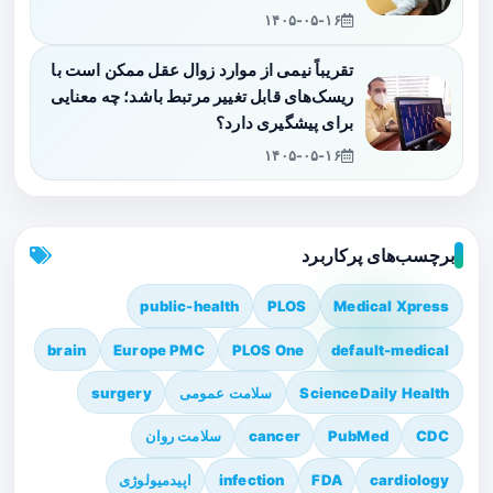
۱۴۰۵-۰۵-۱۶
تقریباً نیمی از موارد زوال عقل ممکن است با
ریسک‌های قابل تغییر مرتبط باشد؛ چه معنایی
برای پیشگیری دارد؟
۱۴۰۵-۰۵-۱۶
برچسب‌های پرکاربرد
public-health
PLOS
Medical Xpress
brain
Europe PMC
PLOS One
default-medical
ScienceDaily Health
سلامت عمومی
surgery
CDC
PubMed
cancer
سلامت روان
cardiology
FDA
infection
اپیدمیولوژی