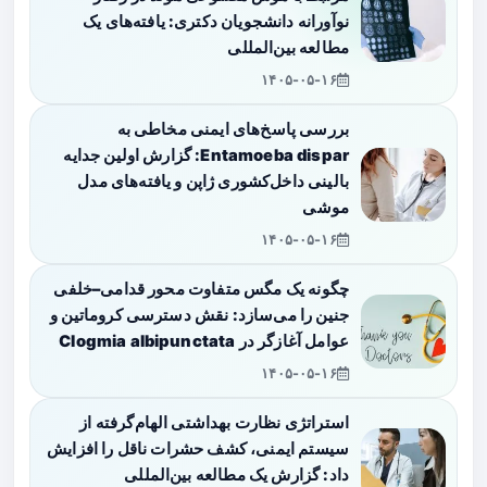
نوآورانه دانشجویان دکتری: یافته‌های یک
مطالعه بین‌المللی
۱۴۰۵-۰۵-۱۶
بررسی پاسخ‌های ایمنی مخاطی به
Entamoeba dispar: گزارش اولین جدایه
بالینی داخل‌کشوری ژاپن و یافته‌های مدل
موشی
۱۴۰۵-۰۵-۱۶
چگونه یک مگس متفاوت محور قدامی–خلفی
جنین را می‌سازد: نقش دسترسی کروماتین و
عوامل آغازگر در Clogmia albipunctata
۱۴۰۵-۰۵-۱۶
استراتژی نظارت بهداشتی الهام‌گرفته از
سیستم ایمنی، کشف حشرات ناقل را افزایش
داد: گزارش یک مطالعه بین‌المللی