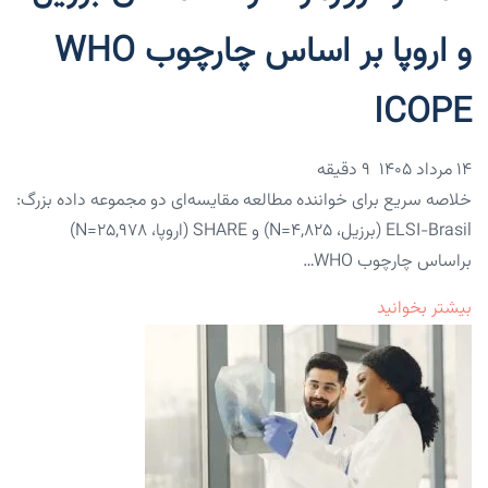
و اروپا بر اساس چارچوب WHO
ICOPE
۱۴ مرداد ۱۴۰۵
9 دقیقه
خلاصه سریع برای خواننده مطالعه مقایسه‌ای دو مجموعه داده بزرگ:
ELSI-Brasil (برزیل، N=۴,۸۲۵) و SHARE (اروپا، N=۲۵,۹۷۸)
براساس چارچوب WHO…
بیشتر بخوانید