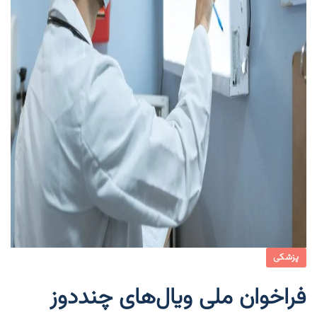
پزشکی
فراخوان ملی ویال‌های چنددوز