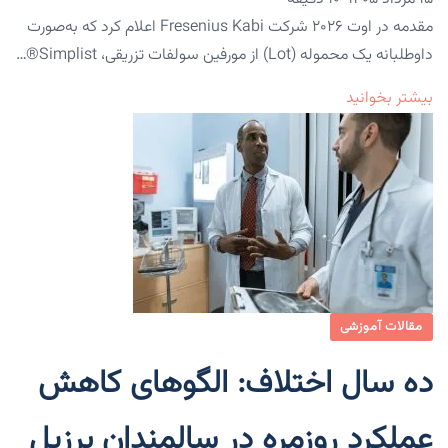
مقدمه در اوت ۲۰۲۶ شرکت Fresenius Kabi اعلام کرد که به‌صورت
داوطلبانه یک محموله (lot) از مورفین سولفات تزریقی، Simplist®…
بیشتر بخوانید
مقالات آموزشی
ده سال اختلاف: الگوهای کاهش
عملکرد روزمره در سالمندان برزیل