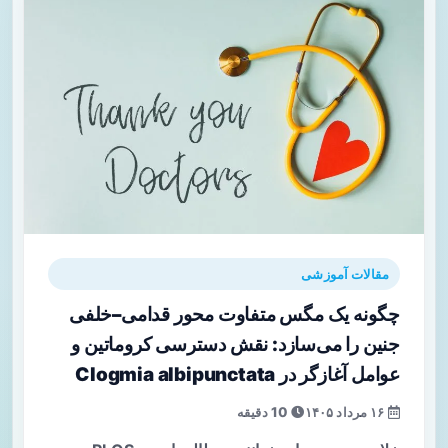
مقالات آموزشی
چگونه یک مگس متفاوت محور قدامی–خلفی
جنین را می‌سازد: نقش دسترسی کروماتین و
عوامل آغازگر در Clogmia albipunctata
۱۶ مرداد ۱۴۰۵
10 دقیقه