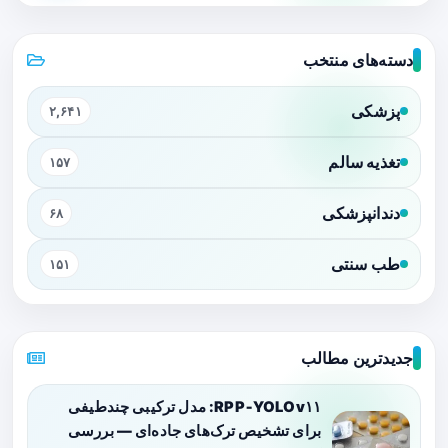
دسته‌های منتخب
پزشکی
۲,۶۴۱
تغذیه سالم
۱۵۷
دندانپزشکی
۶۸
طب سنتی
۱۵۱
جدیدترین مطالب
RPP‑YOLOv۱۱: مدل ترکیبی چندطیفی
برای تشخیص ترک‌های جاده‌ای — بررسی