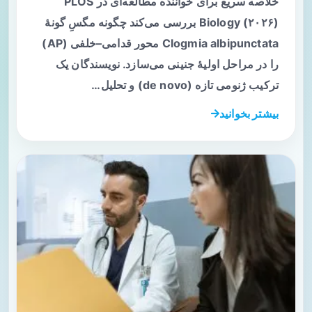
خلاصه سریع برای خواننده مطالعه‌ای در PLOS
Biology (۲۰۲۶) بررسی می‌کند چگونه مگسِ گونهٔ
Clogmia albipunctata محور قدامی–خلفی (AP)
را در مراحل اولیهٔ جنینی می‌سازد. نویسندگان یک
ترکیب ژنومی تازه (de novo) و تحلیل…
بیشتر بخوانید