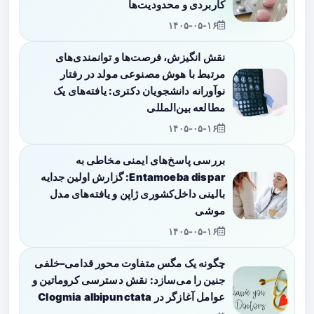
کاربردی و محدودیت‌ها
۱۴۰۵-۰۵-۱۶
نقش انگیزش، فرصت‌ها و توانمندی‌های
مرتبط با هوش مصنوعی مولد در رفتار
نوآورانه دانشجویان دکتری: یافته‌های یک
مطالعه بین‌المللی
۱۴۰۵-۰۵-۱۶
بررسی پاسخ‌های ایمنی مخاطی به
Entamoeba dispar: گزارش اولین جدایه
بالینی داخل‌کشوری ژاپن و یافته‌های مدل
موشی
۱۴۰۵-۰۵-۱۶
چگونه یک مگس متفاوت محور قدامی–خلفی
جنین را می‌سازد: نقش دسترسی کروماتین و
عوامل آغازگر در Clogmia albipunctata