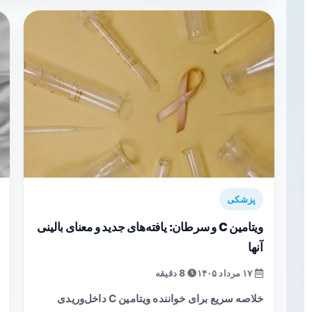
پزشکی
ویتامین C و سرطان: یافته‌های جدید و معنای بالینی
آنها
۱۷ مرداد ۱۴۰۵
8 دقیقه
خلاصه سریع برای خواننده ویتامین C داخل‌وریدی