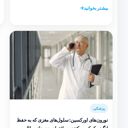
بیشتر بخوانید
پزشکی
نورون‌های اورکسین: سلول‌های مغزی که به حفظ