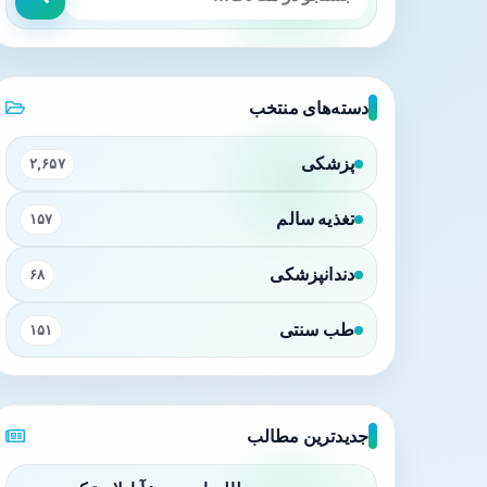
دسته‌های منتخب
پزشکی
۲,۶۵۷
تغذیه سالم
۱۵۷
دندانپزشکی
۶۸
طب سنتی
۱۵۱
جدیدترین مطالب