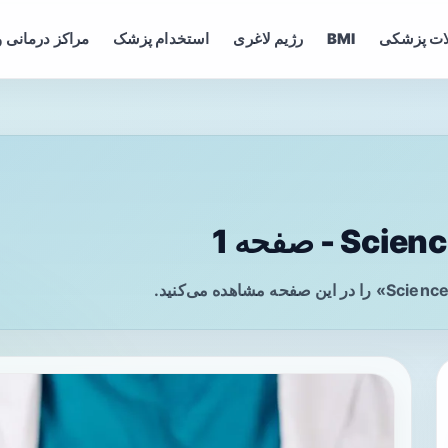
ات پزشکی
BMI
رژیم لاغری
استخدام پزشک
مراکز درمانی و