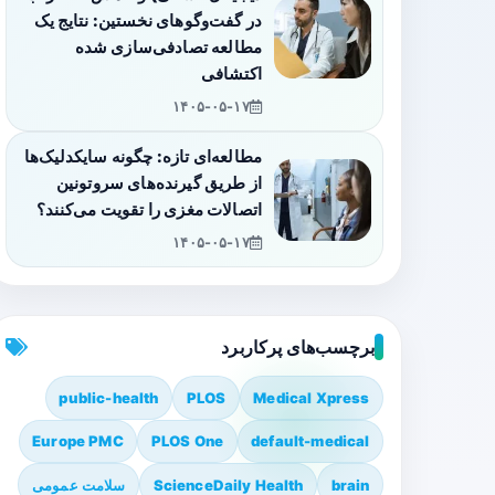
در گفت‌وگوهای نخستین: نتایج یک
مطالعه تصادفی‌سازی شده
اکتشافی
۱۴۰۵-۰۵-۱۷
مطالعه‌ای تازه: چگونه سایکدلیک‌ها
از طریق گیرنده‌های سروتونین
اتصالات مغزی را تقویت می‌کنند؟
۱۴۰۵-۰۵-۱۷
برچسب‌های پرکاربرد
public-health
PLOS
Medical Xpress
Europe PMC
PLOS One
default-medical
brain
ScienceDaily Health
سلامت عمومی