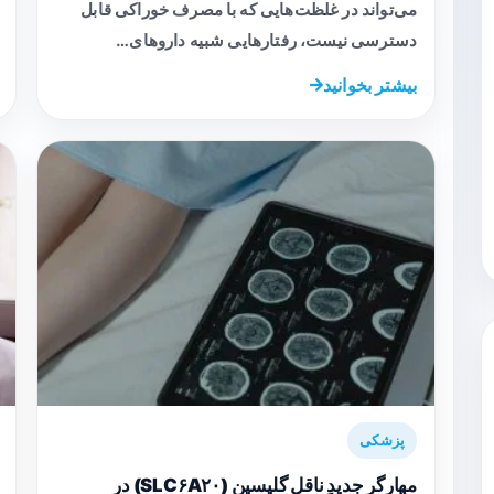
می‌تواند در غلظت‌هایی که با مصرف خوراکی قابل
دسترسی نیست، رفتارهایی شبیه داروهای…
بیشتر بخوانید
پزشکی
مهارگر جدیدِ ناقل گلیسین (SLC۶A۲۰) در