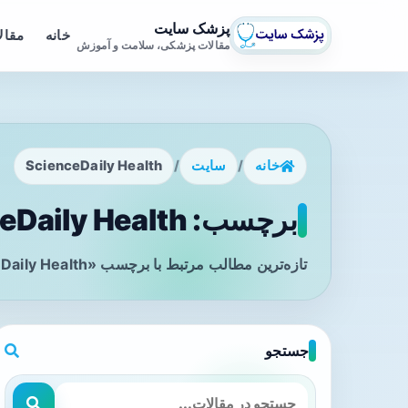
پزشک سایت
خانه
مقال
مقالات پزشکی، سلامت و آموزش
خانه
/
سایت
/
ScienceDaily Health
برچسب: ScienceDaily Health - صفحه 1
تازه‌ترین مطالب مرتبط با برچسب «ScienceDaily Health» را در این صفحه مشاهده می‌کنید.
جستجو