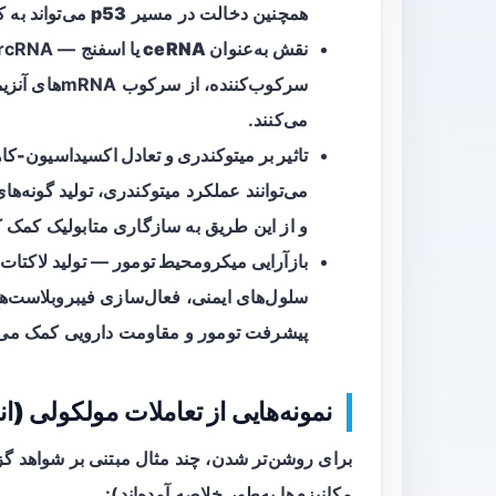
همچنین دخالت در مسیر
p53
می‌تواند به 
نقش به‌عنوان ceRNA یا اسفنج
سرکوب‌کننده،
می‌کنند.
تاثیر بر میتوکندری و تعادل اکسیداسیون-ک
و از این طریق به سازگاری متابولیک کمک ک
بازآرایی میکرومحیط تومور
— تولید لاکتات
سلول‌های ایمنی، فعال‌سازی فیبروبلاست‌ه
پیشرفت تومور و مقاومت دارویی کمک می‌
نمونه‌هایی از تعاملات مولکولی (ان
مکانیزم‌ها به‌طور خلاصه آمده‌اند):