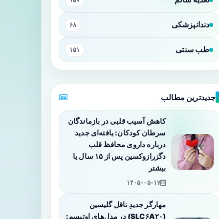
دندانپزشکی
۶۸
طب سنتی
۱۵۱
جدیدترین مطالب
کاهش آسیب قلبی در بازماندگان
سرطان کودکان: یافته‌ای جدید
درباره داروی محافظ قلب
دگزرازوکسین پس از ۱۵ سال یا
بیشتر
۱۴۰۵-۰۵-۱۷
مهارگر جدیدِ ناقل گلیسین
(SLC۶A۲۰) در مدل‌های اوتیسم: