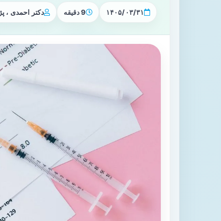
۱۴۰۵/۰۳/۳۱
9 دقیقه
دکتر احمدی ، 