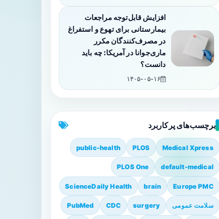
افزایش قابل‌توجه مراجعات
بیمارستانی برای تهوع و استفراغ
در مصرف‌کنندگان مکرر
ماری‌جوانا در آمریکا: چه باید
دانست؟
۱۴۰۵-۰۵-۱۶
برچسب‌های پرکاربرد
public-health
PLOS
Medical Xpress
PLOS One
default-medical
ScienceDaily Health
brain
Europe PMC
سلامت عمومی
surgery
CDC
PubMed