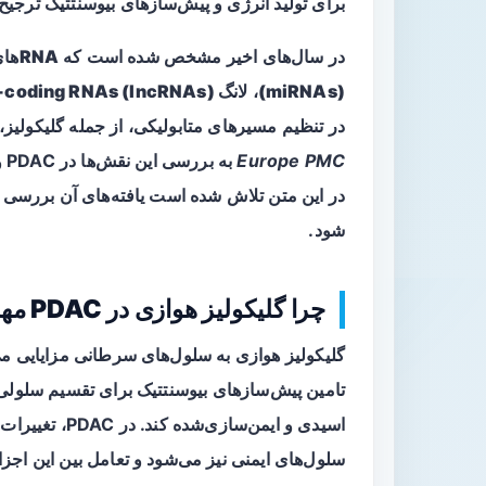
برای تولید انرژی و پیش‌سازهای بیوسنتتیک ترجیح 
در سال‌های اخیر مشخص شده است که
RNAهای غیرکدکننده (ncRNAs)
(miRNAs)
،
لانگ‌ non-coding RNAs (lncRNAs)
در تنظیم مسیرهای متابولیکی، از جمله گلیکولیز، ای
Europe PMC
به
در این متن تلاش شده است یافته‌های آن بررسی و
شود.
چرا گلیکولیز هوازی در PDAC مهم است؟
تامین پیش‌سازهای بیوسنتتیک برای تقسیم سلولی، 
اسیدی و ایمن‌س
سلول‌های ایمنی نیز می‌شود و تعامل بین این اج