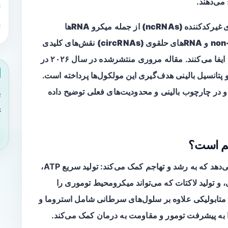
می‌دهند.
از جمله
میکرو RNAها
و
RNAهای حلقوی (circRNAs)
نقش‌های کلیدی
فا می‌کنند. مقاله مروری منتشرشده در سال ۲۰۲۶ در
 بررسی این نقش‌ها در PDAC و پتانسیل بالینی هدف‌گیری این مولکول‌ها پرداخته است.
 در چارچوب بالینی و محدودیت‌های فعلی توضیح داده
ب
ی
گلیکولیز هوازی به سلول‌های سرطانی مزایایی می‌دهد که به رشد و تهاجم کمک می‌کند: تولید سریع ATP،
و تولید لاکتات که می‌تواند میکرومحیط توموری را
ازی‌شده کند. در PDAC، تغییرات متابولیکی علاوه بر سلول‌های سرطانی شامل استروما و
زا به پیشرفت تومور و مقاومت به درمان کمک می‌کند.