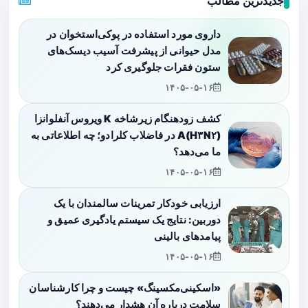
جدیدترین مطالب
داروی مورد استفاده در پوکی‌استخوان در
مدل حیوانی از پیشرفت آسیب دیسک‌های
ستون فقرات جلوگیری کرد
۱۴۰۵-۰۵-۱۶
کشف زودهنگام زیرشاخه K ویروس آنفلوانزا
A(H۳N۲) در فاضلاب کلرادو؛ چه اطلاعاتی به
ما می‌دهد؟
۱۴۰۵-۰۵-۱۶
ارزیابی خودکار تمرینات سالمندان با یک
دوربین: نتایج یک سیستم یادگیری عمیق و
پیامدهای بالینی
۱۴۰۵-۰۵-۱۶
«اسکینی‌مکسینگ» چیست و چرا کارشناسان
سلامت درباره آن هشدار می‌دهند؟