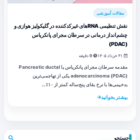
مقالات آموزشی
نقش تنظیمی RNAهای غیرکدکننده در گلیکولیز هوازی و
چشم‌انداز درمانی در سرطان مجرای پانکریاس
(PDAC)
۳۱ خرداد ۱۴۰۵
9 دقیقه
مقدمه سرطان مجرای پانکریاس یا Pancreatic ductal
adenocarcinoma (PDAC) یکی از تهاجمی‌ترین
بدخیمی‌ها با نرخ بقای پنج‌ساله کمتر از ۱۰٪…
بیشتر بخوانید
جستجو