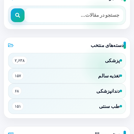
دسته‌های منتخب
پزشکی
۲,۶۳۸
تغذیه سالم
۱۵۷
دندانپزشکی
۶۸
طب سنتی
۱۵۱