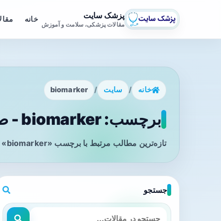
پزشک سایت
خانه
مقال
مقالات پزشکی، سلامت و آموزش
خانه
/
سایت
/
biomarker
برچسب: biomarker - صفحه 1
تازه‌ترین مطالب مرتبط با برچسب «biomarker» را در این صفحه مشاهده می‌کنید.
جستجو