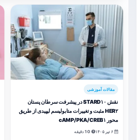
مقالات آموزشی
نقش STARD۱۰ در پیشرفت سرطان پستان
HER۲ مثبت و تغییرات متابولیسم لیپیدی از طریق
محور cAMP/PKA/CREB۱
۶ تیر ۱۴۰۵
10 دقیقه