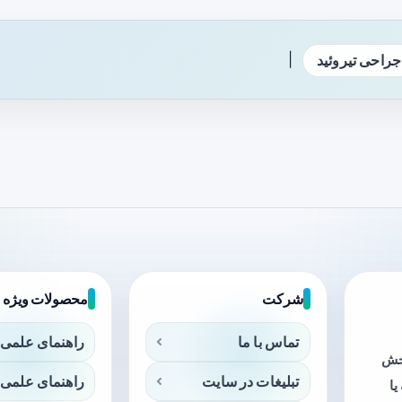
|
جراحی تیروئید
شرکت
محصولات ویژه
تماس با ما
راهنمای علمی 
بخش
تبلیغات در سایت
راهنمای علمی 
ا