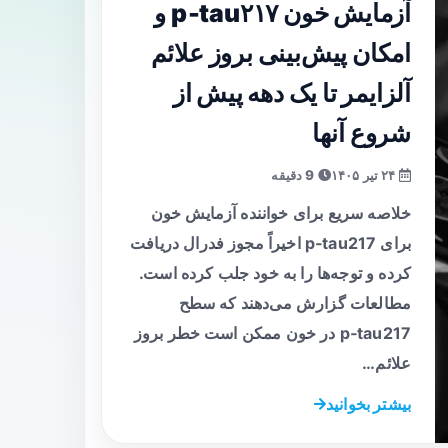
آزمایش خون p‑tau۲۱۷ و
امکان پیش‌بینی بروز علائم
آلزایمر تا یک دهه پیش از
شروع آنها
۲۴ تیر ۱۴۰۵
9 دقیقه
خلاصه سریع برای خواننده آزمایش خون
برای p‑tau217 اخیراً مجوز فدرال دریافت
کرده و توجه‌ها را به خود جلب کرده است.
مطالعات گزارش می‌دهند که سطح
p‑tau217 در خون ممکن است خطر بروز
علائم…
بیشتر بخوانید