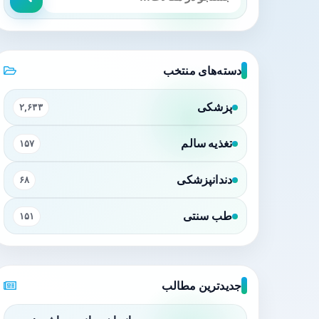
دسته‌های منتخب
پزشکی
۲,۶۳۳
تغذیه سالم
۱۵۷
دندانپزشکی
۶۸
طب سنتی
۱۵۱
جدیدترین مطالب