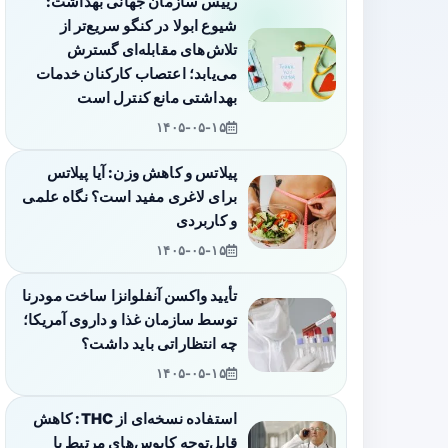
رییس سازمان جهانی بهداشت:
شیوع ابولا در کنگو سریع‌تر از
تلاش‌های مقابله‌ای گسترش
می‌یابد؛ اعتصاب کارکنان خدمات
بهداشتی مانع کنترل است
۱۴۰۵-۰۵-۱۵
پیلاتس و کاهش وزن: آیا پیلاتس
برای لاغری مفید است؟ نگاه علمی
و کاربردی
۱۴۰۵-۰۵-۱۵
تأیید واکسن آنفلوانزا ساخت مودرنا
توسط سازمان غذا و داروی آمریکا؛
چه انتظاراتی باید داشت؟
۱۴۰۵-۰۵-۱۵
استفاده نسخه‌ای از THC: کاهش
قابل‌توجه کابوس‌های مرتبط با