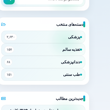
دسته‌های منتخب
پزشکی
۲,۶۳۰
تغذیه سالم
۱۵۷
دندانپزشکی
۶۸
طب سنتی
۱۵۱
جدیدترین مطالب