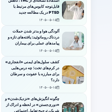
استفاده نسخه‌ای از THC: کاهش
قابل‌توجه کابوس‌های مرتبط با
PTSD در یک مطالعه جدید
۱۴۰۵-۰۵-۱۵
آلودگی هوا و بدتر شدن حملات
دردناک روماتوئید: یافته‌های تازه و
پیامدهای عملی برای بیماران
۱۴۰۵-۰۵-۱۵
کشف سلول‌های ایمنی «انفجاری»
در کرم‌های تخت؛ چه درس‌هایی
برای مبارزه با عفونت و سرطان
دارد؟
۱۴۰۵-۰۵-۱۵
چگونه انگیزش‌های «نزدیک‌شدن» و
«دوری‌جستن» در لحظه و ادراک از
شریک، ترجیح تعامل اجتماعی