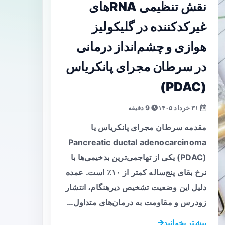
نقش تنظیمی RNAهای
غیرکدکننده در گلیکولیز
هوازی و چشم‌انداز درمانی
در سرطان مجرای پانکریاس
(PDAC)
۳۱ خرداد ۱۴۰۵
9 دقیقه
مقدمه سرطان مجرای پانکریاس یا
Pancreatic ductal adenocarcinoma
(PDAC) یکی از تهاجمی‌ترین بدخیمی‌ها با
نرخ بقای پنج‌ساله کمتر از ۱۰٪ است. عمده
دلیل این وضعیت تشخیص دیرهنگام، انتشار
زودرس و مقاومت به درمان‌های متداول…
بیشتر بخوانید