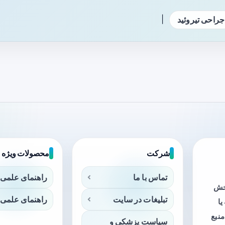
|
جراحی تیروئید
شرکت
محصولات ویژه
تماس با ما
راهنمای علمی 
بخش
تبلیغات در سایت
راهنمای علمی 
ا
منبع
سیاست پزشکی و