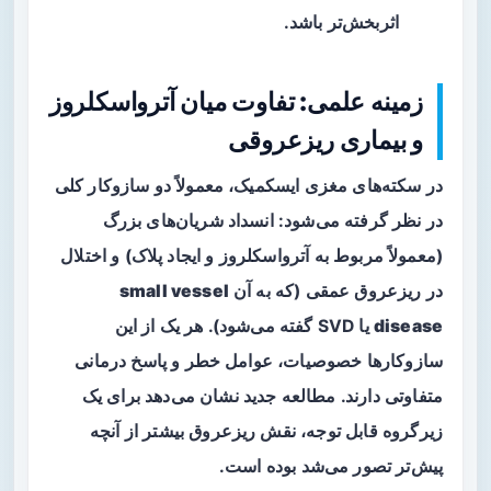
اثربخش‌تر باشد.
زمینه علمی: تفاوت میان آترواسکلروز
و بیماری ریزعروقی
در سکته‌های مغزی ایسکمیک، معمولاً دو سازوکار کلی
در نظر گرفته می‌شود: انسداد شریان‌های بزرگ
(معمولاً مربوط به
آترواسکلروز
و ایجاد پلاک) و اختلال
در ریزعروق عمقی (که به آن
small vessel
disease
یا SVD گفته می‌شود). هر یک از این
سازوکارها خصوصیات، عوامل خطر و پاسخ درمانی
متفاوتی دارند. مطالعه جدید نشان می‌دهد برای یک
زیرگروه قابل توجه، نقش ریزعروق بیشتر از آنچه
پیش‌تر تصور می‌شد بوده است.