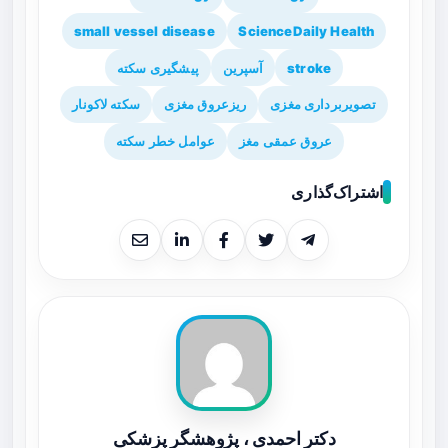
small vessel disease
ScienceDaily Health
stroke
آسپرین
پیشگیری سکته
تصویربرداری مغزی
ریزعروق مغزی
سکته لاکونار
عروق عمقی مغز
عوامل خطر سکته
اشتراک‌گذاری
دکتر احمدی ، پژوهشگر پزشکی