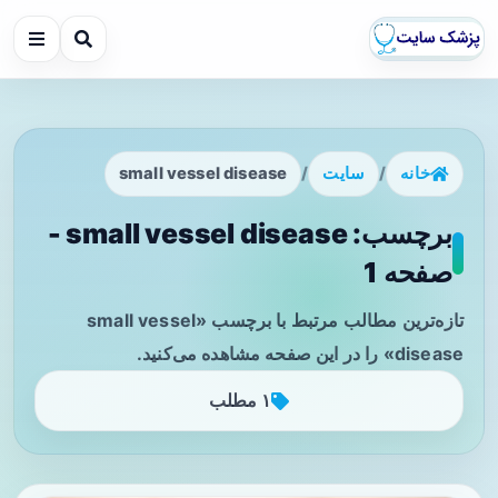
خانه
/
سایت
/
small vessel disease
برچسب: small vessel disease -
صفحه 1
تازه‌ترین مطالب مرتبط با برچسب «small vessel
disease» را در این صفحه مشاهده می‌کنید.
۱ مطلب