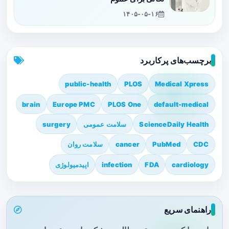
۱۴۰۵-۰۵-۱۶
برچسب‌های پرکاربرد
public-health
PLOS
Medical Xpress
brain
Europe PMC
PLOS One
default-medical
ScienceDaily Health
سلامت عمومی
surgery
CDC
PubMed
cancer
سلامت روان
cardiology
FDA
infection
اپیدمیولوژی
راهنمای سریع