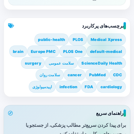
برچسب‌های پرکاربرد
public-health
PLOS
Medical Xpress
brain
Europe PMC
PLOS One
default-medical
ScienceDaily Health
سلامت عمومی
surgery
CDC
PubMed
cancer
سلامت روان
cardiology
FDA
infection
اپیدمیولوژی
راهنمای سریع
برای پیدا کردن سریع‌تر مطالب پزشکی، از جستجو یا
برچسب‌های پرکاربرد استفاده کنید.