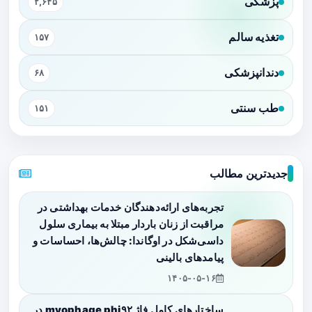
پزشکی
۲,۶۴۵
تغذیه سالم
۱۵۷
دندانپزشکی
۶۸
طب سنتی
۱۵۱
جدیدترین مطالب
تجربه‌های ارائه‌دهندگان خدمات بهداشتی در
مراقبت از زنان باردار مبتلا به بیماری سلول
داسی‌شکل در اوگاندا: چالش‌ها، احساسات و
پیامدهای بالینی
۱۴۰۵-۰۵-۱۶
ساختارهای کامل فاژ myophage phi۹۲ در