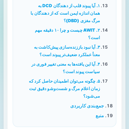
۱. آیا پیوند قلب از دهندگان DCD به
همان اندازه ایمن است که از دهندگان با
مرگ مغزی (DBD)؟
۲. AWIT چیست و چرا ۱۰ دقیقه مهم
است؟
۳. آیا نبود باززنده‌سازی پیش‌کاشت به
معنأ عملکرد ضعیف‌تر پیوند است؟
۴. آیا این یافته‌ها به معنی تغییر فوری در
سیاست پیوند است؟
۵. چگونه می‌توان اطمینان حاصل کرد که
زمان اعلام مرگ و شست‌وشو دقیق ثبت
می‌شود؟
جمع‌بندی کاربردی
منبع