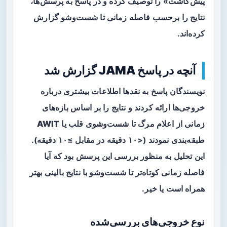
پیش‌کاشت» را توصیف کرده و در پاسخ به پرسش‌ها،
نتایج را برحسب فاصله زمانی تا شست‌وشو گزارش
کرده‌اند.
آنچه در پاسخ JAMA گزارش شد
نویسندگان پاسخ به نقدها اطلاعات بیشتری درباره
خروجی‌ها ارائه کردند و نتایج را بر اساس بازه‌های
زمانی از اعلام مرگ تا شست‌وشوی قلب یا
AWIT
طبقه‌بندی نمودند (<۱۰ دقیقه در مقابل ≥۱۰ دقیقه).
این تحلیل به منظور بررسی این پرسش بود که آیا
فاصله زمانی کوتاه‌تر تا شست‌وشو با نتایج بالینی بهتر
همراه است یا خیر.
نوع خروجی‌های بررسی‌شده