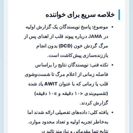
خلاصه سریع برای خواننده
موضوع:
پاسخ نویسندگان یک گزارش اولیه
در JAMA درباره پیوند قلب از اهدای پس از
مرگ گردش خون (
DCD
) بدون انجام
باززنده‌سازی پیش‌کاشت است.
نکته فنی:
نویسندگان نتایج را براساس
فاصله زمانی از اعلام مرگ تا شست‌وشوی
قلب یا زمانی که با عنوان
AWIT
یاد شده
(تقسیم‌بندی <۱۰ دقیقه و ≥۱۰ دقیقه)
گزارش کردند.
یافته کلی:
داده‌های تفصیلی ارائه شدند اما
به‌خاطر تجربه اولیه و تعداد محدود موارد،
نتایج تنها مقدماتی و نیازمند تائید در