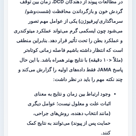
در مطالعات پیوند از دهندگان DCD،
زمان
بین توقف
گردش خون و بازگرداندن محافظت (شست‌وشو/
سرماگذاری/پرفیوژن) یکی از عوامل مهم تصور
می‌شود چون ایسکمی گرم می‌تواند عملکرد میتوکندری
و عملکرد بطن را تحت تأثیر قرار دهد. بنابراین منطقی
است که انتظار داشته باشیم فاصله زمانی کوتاه‌تر
(مثلاً <۱۰ دقیقه) با نتایج بهتر همراه باشد. با این حال
پاسخ JAMA فقط داده‌های اولیه را گزارش می‌کند و
چند نکته مهم را باید در نظر داشت:
وجود
ارتباط
بین زمان و نتایج به معنای
اثبات علت و معلول نیست؛ عوامل دیگری
(مانند انتخاب دهنده، روش‌های جراحی،
حمایت پس از پیوند) می‌توانند به نتایج کمک
کنند.