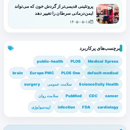
پروتئینی قدیمی‌تر از گردش خون که می‌تواند
ایمن‌درمانی سرطان را تغییر دهد
۱۴۰۵-۰۵-۱۸
برچسب‌های پرکاربرد
public-health
PLOS
Medical Xpress
brain
Europe PMC
PLOS One
default-medical
ScienceDaily Health
سلامت عمومی
surgery
cancer
CDC
PubMed
سلامت روان
cardiology
FDA
infection
اپیدمیولوژی