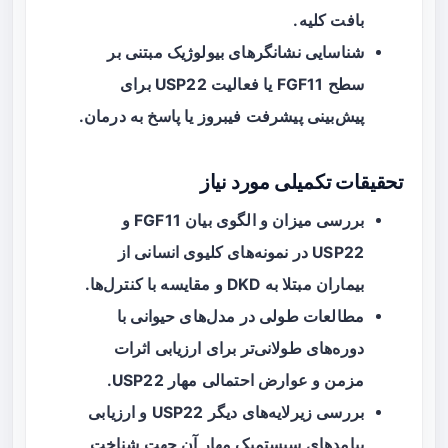
بافت کلیه.
شناسایی نشانگرهای بیولوژیک مبتنی بر
سطح FGF11 یا فعالیت USP22 برای
پیش‌بینی پیشرفت فیبروز یا پاسخ به درمان.
تحقیقات تکمیلی مورد نیاز
بررسی میزان و الگوی بیان FGF11 و
USP22 در نمونه‌های کلیوی انسانی از
بیماران مبتلا به DKD و مقایسه با کنترل‌ها.
مطالعات طولی در مدل‌های حیوانی با
دوره‌های طولانی‌تر برای ارزیابی اثرات
مزمن و عوارض احتمالی مهار USP22.
بررسی زیرلایه‌های دیگر USP22 و ارزیابی
پیامدهای سیستمیک مهار آن جهت شناخت