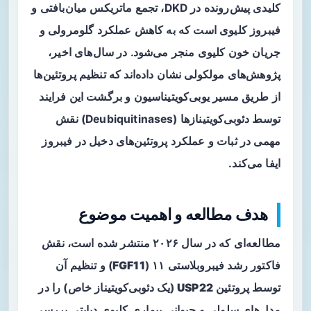
کلیدی پیش‌رونده در DKD، تجمع ماتریکس میان‌بافتی و
فیبروز کلیوی است که به کاهش عملکرد گلومرولی و
جریان خون کلیوی منجر می‌شود. در سال‌های اخیر،
پژوهش‌های مولکولی نشان داده‌اند که تنظیم پروتئین‌ها
از طریق مسیر
یوبی‌کویتیناسیون
و برگشت این فرایند
توسط دئوبی‌کویتینازها (Deubiquitinases) نقش
مهمی در ثبات و عملکرد پروتئین‌های دخیل در فیبروز
ایفا می‌کند.
هدف مطالعه و اهمیت موضوع
مطالعه‌ای که در سال ۲۰۲۶ منتشر شده است، نقش
فاکتور رشد فیبروبلاستی ۱۱ (
FGF11
) و تنظیم آن
توسط پروتئین
USP22
(یک دئوبی‌کویتیناز خاص) را در
مدل‌های سلولی و حیوانی بیماری کلیوی دیابتی بررسی