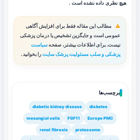
هیچ نظری داده نشده است .
مطالب این مقاله فقط برای افزایش آگاهی
عمومی است و جایگزین تشخیص یا درمان پزشکی
نیست. برای اطلاعات بیشتر، صفحه
سیاست
پزشکی و سلب مسئولیت پزشک سایت
را بخوانید.
برچسب‌ها
diabetic kidney disease
diabetes
mesangial cells
FGF11
Europe PMC
renal fibrosis
proteasome