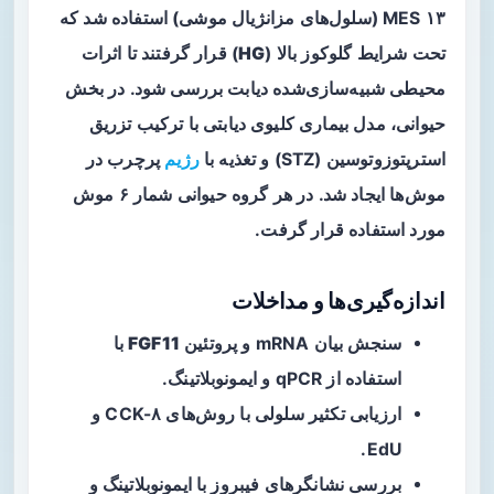
MES ۱۳ (سلول‌های مزانژیال موشی) استفاده شد که
تحت شرایط گلوکوز بالا (
HG
) قرار گرفتند تا اثرات
محیطی شبیه‌سازی‌شده دیابت بررسی شود. در بخش
حیوانی، مدل بیماری کلیوی دیابتی با ترکیب تزریق
استرپتوزوتوسین (STZ) و تغذیه با
رژیم
پرچرب در
موش‌ها ایجاد شد. در هر گروه حیوانی شمار ۶ موش
مورد استفاده قرار گرفت.
اندازه‌گیری‌ها و مداخلات
سنجش بیان mRNA و پروتئین
FGF11
با
استفاده از qPCR و ایمونوبلاتینگ.
ارزیابی تکثیر سلولی با روش‌های CCK-۸ و
EdU.
بررسی نشانگرهای فیبروز با ایمونوبلاتینگ و