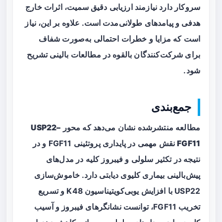
سروکار دارد نیازمند ارزیابی دقیق سمیت، اثرات خارج
هدفی و پیامدهای طولانی‌مدت است. علاوه بر این، نیاز
است که مزایا و خطرات احتمالی به‌صورت شفاف
برای شرکت‌کنندگان بالقوه در مطالعات بالینی تشریح
شود.
جمع‌بندی
مطالعه منتشرشده نشان می‌دهد که محور
USP22–
FGF11
نقش مهمی در پایداری پروتئینی FGF11 و در
نتیجه در تکثیر سلولی و فیبروز کلیه در مدل‌های
پیش‌بالینی بیماری کلیوی دیابتی دارد. خاموش‌سازی
USP22 با افزایش یوبی‌کویتیناسیون K48 و تسریع
تخریب FGF11، توانست نشانگرهای فیبروز و آسیب