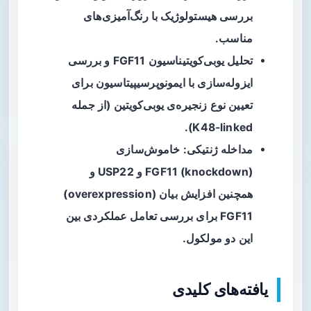
بررسی هیستولوژیک با رنگ‌آمیزی‌های
مناسب.
تحلیل یوبی‌کویتیناسیون FGF11 و بررسی
ایزوله‌سازی با ایمونوپرسیپیتاسیون برای
تعیین نوع زنجیره‌ی یوبی‌کویتین (از جمله
K48-linked).
مداخله ژنتیکی: خاموش‌سازی
(knockdown) FGF11 و USP22 و
همچنین افزایش بیان (overexpression)
FGF11 برای بررسی تعامل عملکردی بین
این دو مولکول.
یافته‌های کلیدی