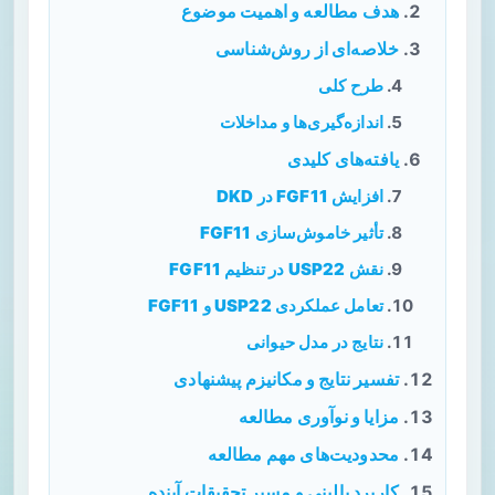
هدف مطالعه و اهمیت موضوع
خلاصه‌ای از روش‌شناسی
طرح کلی
اندازه‌گیری‌ها و مداخلات
یافته‌های کلیدی
افزایش FGF11 در DKD
تأثیر خاموش‌سازی FGF11
نقش USP22 در تنظیم FGF11
تعامل عملکردی USP22 و FGF11
نتایج در مدل حیوانی
تفسیر نتایج و مکانیزم پیشنهادی
مزایا و نوآوری مطالعه
محدودیت‌های مهم مطالعه
کاربرد بالینی و مسیر تحقیقات آینده