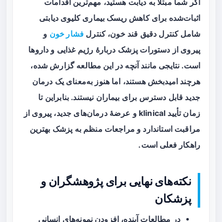
اگر شما مبتلا به دیابت هستید، مهم‌ترین اقدامات
اثبات‌شده برای کاهش ریسک بیماری کلیوی دیابتی
شامل کنترل دقیق قند خون، کنترل
فشار خون
و
پیروی از دستورات پزشک دربارهٔ رژیم غذایی و داروها
است. نتایجی مانند آنچه در این مطالعه گزارش شده،
هرچند امیدبخش هستند، اما هنوز به‌معنای یک درمان
جدید قابل دسترس برای بیماران نیستند. بنابراین تا
زمان تأیید klinical و عرضهٔ درمان‌های جدید، پیروی از
مراقبت استاندارد و مراجعات منظم به پزشک بهترین
راهکار فعلی است.
نکته‌های نهایی برای پژوهشگران و
پزشکان
در مطالعات آینده، افزودن نمونه‌های انسانی