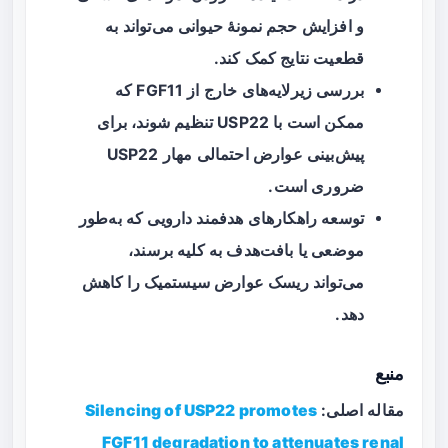
و افزایش حجم نمونهٔ حیوانی می‌تواند به
قطعیت نتایج کمک کند.
بررسی زیرلایه‌های خارج از FGF11 که
ممکن است با USP22 تنظیم شوند، برای
پیش‌بینی عوارض احتمالی مهار USP22
ضروری است.
توسعه راهکارهای هدفمند دارویی که به‌طور
موضعی یا بافت‌هدف به کلیه برسند،
می‌تواند ریسک عوارض سیستمیک را کاهش
دهد.
منبع
مقاله اصلی:
Silencing of USP22 promotes
FGF11 degradation to attenuates renal