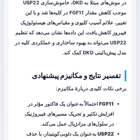
در موش‌های مبتلا به DKD، خاموش‌سازی USP22
موجب کاهش مقدار FGF11 در کلیه‌ها شد و با این
تغییر، علائم آسیب کلیوی و مقیاس‌های هیستولوژیک
فیبروز کاهش یافت. این داده‌ها نشان می‌دهد که تنظیم
USP22 می‌تواند به بهبود ساختاری و عملکردی کلیه در
مدل پیش‌بالینی DKD کمک کند.
تفسیر نتایج و مکانیزم پیشنهادی
برخی نکات کلیدی دربارهٔ مکانیزم:
FGF11
احتمالاً به‌عنوان یک فاکتور مؤثر در
افزایش تکثیر و تحریک مسیرهای فیبروژنیک
در سلول‌های مزانژیال عمل می‌کند.
USP22
به‌عنوان یک دئوبی‌کویتیناز، با حذف