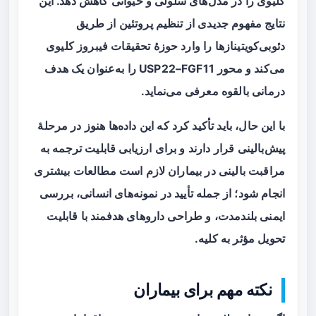
کلیوی را در مدل‌های سلولی و حیوانی کاهش دهد. این
نتایج مفهوم جدیدی از تنظیم پروتئین از طریق
دئوبی‌کویتینازها را وارد حوزهٔ تحقیقات فیبروز کلیوی
می‌کند و محور USP22–FGF11 را به‌عنوان یک هدف
درمانی بالقوه معرفی می‌نماید.
با این حال، باید تأکید کرد که این داده‌ها هنوز در مرحلهٔ
پیش‌بالینی قرار دارند و برای ارزیابی قابلیت ترجمه به
مراقبت بالینی در بیماران لازم است مطالعات بیشتری
انجام شود؛ از جمله تأیید در نمونه‌های انسانی، بررسی
ایمنی بلندمدت، و طراحی داروهای هدفمند با قابلیت
تحویل مؤثر به کلیه.
نکته مهم برای بیماران