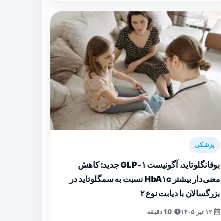
پزشکی
بوفانگلوتاید، آگونیست GLP‑۱ جدید: کاهش
معنی‌دار بیشتر HbA۱c نسبت به سمگلوتاید در
بزرگسالان با دیابت نوع ۲
۱۲ تیر ۱۴۰۵
10 دقیقه