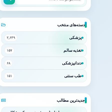
دسته‌های منتخب
پزشکی
۲,۶۳۹
تغذیه سالم
۱۵۷
دندانپزشکی
۶۸
طب سنتی
۱۵۱
جدیدترین مطالب