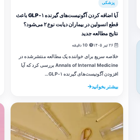
پزشکی
آیا اضافه کردن آگونیست‌های گیرنده GLP‑۱ باعث
قطع انسولین در بیماران دیابت نوع ۲ می‌شود؟
نتایج مطالعه جدید
۲۶ تیر ۱۴۰۵
10 دقیقه
خلاصه سریع برای خواننده یک مطالعه منتشرشده در
Annals of Internal Medicine بررسی کرد که آیا
افزودن آگونیست‌های گیرنده GLP‑۱…
بیشتر بخوانید