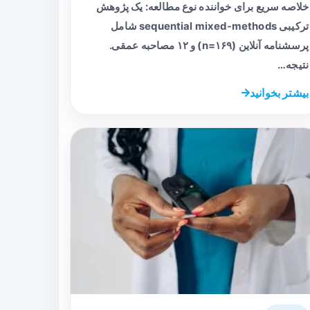
خلاصه سریع برای خواننده نوع مطالعه: یک پژوهش
ترکیبی sequential mixed-methods شامل
پرسشنامه آنلاین (n=۱۶۹) و ۱۲ مصاحبه عمقی.
نتیجه…
بیشتر بخوانید