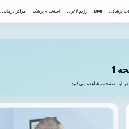
ات پزشکی
BMI
رژیم لاغری
استخدام پزشک
مراکز درمانی و