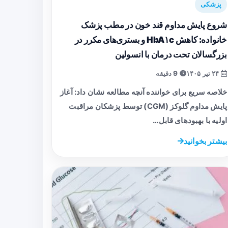
پزشکی
شروع پایش مداوم قند خون در مطب پزشک
خانواده: کاهش HbA۱c و بستری‌های مکرر در
بزرگسالان تحت درمان با انسولین
۲۴ تیر ۱۴۰۵
9 دقیقه
خلاصه سریع برای خواننده آنچه مطالعه نشان داد: آغاز
پایش مداوم گلوکز (CGM) توسط پزشکان مراقبت
اولیه با بهبودهای قابل…
بیشتر بخوانید