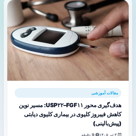
مقالات آموزشی
هدف‌گیری محور USP۲۲–FGF۱۱: مسیر نوین
کاهش فیبروز کلیوی در بیماری کلیوی دیابتی
(پیش‌بالینی)
۳ تیر ۱۴۰۵
9 دقیقه