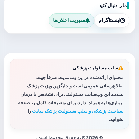
ما را دنبال کنید
اینستاگرام
مدیریت اعلان‌ها
سلب مسئولیت پزشکی
محتوای ارائه‌شده در این وب‌سایت صرفاً جهت
اطلاع‌رسانی عمومی است و جایگزین ویزیت پزشک
نیست. این وب‌سایت مسئولیتی برای تشخیص یا درمان
بیماری‌ها به همراه ندارد. برای توضیحات کامل‌تر، صفحه
سیاست پزشکی و سلب مسئولیت پزشک سایت
را
بخوانید.
© 2026 کلیه حقوق محفوظ است.