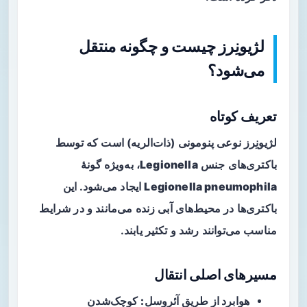
لژیونِرز چیست و چگونه منتقل
می‌شود؟
تعریف کوتاه
لژیونِرز
نوعی پنومونی (ذات‌الریه) است که توسط
باکتری‌های جنس
Legionella
، به‌ویژه گونهٔ
Legionella pneumophila
ایجاد می‌شود. این
باکتری‌ها در محیط‌های آبی زنده می‌مانند و در شرایط
مناسب می‌توانند رشد و تکثیر یابند.
مسیرهای اصلی انتقال
هوابرد از طریق آئروسل:
کوچک‌شدن