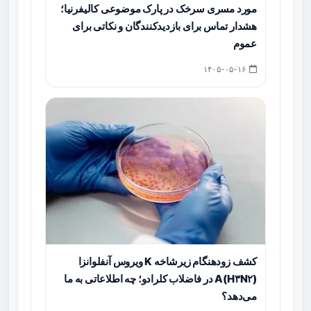
مورد مسری سرخک در پارک موضوعی کالیفرنیا؛
هشدار تماس برای بازدیدکنندگان و نکاتی برای
عموم
۱۴۰۵-۰۵-۱۶
کشف زودهنگام زیرشاخه K ویروس آنفلوانزا
A(H۳N۲) در فاضلاب کلرادو؛ چه اطلاعاتی به ما
می‌دهد؟