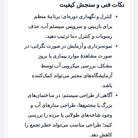
نکات فنی و سنجش کیفیت
کنترل و نگهداری دوره‌ای:
برنامهٔ منظم
برای بازبینی و سرویس سیستم آب، حذف
رسوبات و کنترل دما ترتیب دهید.
نمونه‌برداری و آزمایش در صورت نگرانی:
در
صورت مشاهدهٔ موارد بیماری یا بروز
مشکل، بررسی میکروبی آب توسط
آزمایشگاه‌های معتبر می‌تواند کمک‌کننده
باشد.
آگاهی از طراحی سیستم:
در ساختمان‌های
بزرگ یا مجتمع‌ها، طراحی مدارهای آب و
وجود شاخه‌های طولانی یا مرده را بررسی
کنید؛ طراحی مناسب می‌تواند خطر تجمع را
کاهش دهد.