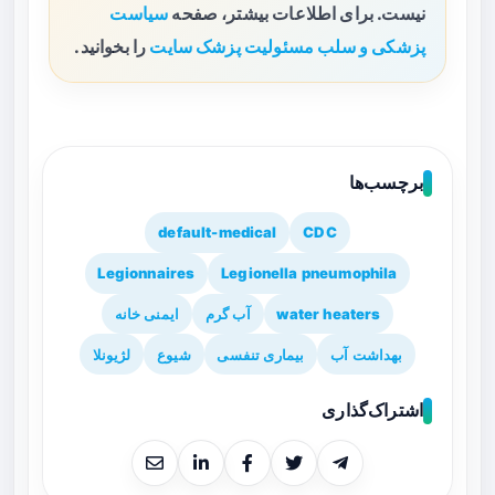
نیست. برای اطلاعات بیشتر، صفحه
سیاست
پزشکی و سلب مسئولیت پزشک سایت
را بخوانید.
برچسب‌ها
default-medical
CDC
Legionnaires
Legionella pneumophila
water heaters
آب گرم
ایمنی خانه
بهداشت آب
بیماری تنفسی
شیوع
لژیونلا
اشتراک‌گذاری