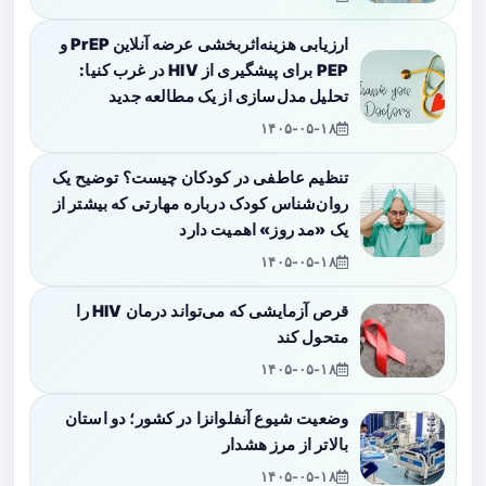
ارزیابی هزینه‌اثربخشی عرضه آنلاین PrEP و
PEP برای پیشگیری از HIV در غرب کنیا:
تحلیل مدل‌سازی از یک مطالعه جدید
۱۴۰۵-۰۵-۱۸
تنظیم عاطفی در کودکان چیست؟ توضیح یک
روان‌شناس کودک درباره مهارتی که بیشتر از
یک «مد روز» اهمیت دارد
۱۴۰۵-۰۵-۱۸
قرص آزمایشی که می‌تواند درمان HIV را
متحول کند
۱۴۰۵-۰۵-۱۸
وضعیت شیوع آنفلوانزا در کشور؛ دو استان
بالاتر از مرز هشدار
۱۴۰۵-۰۵-۱۸