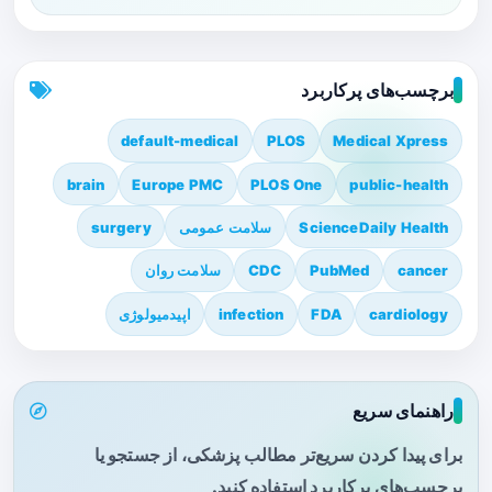
برچسب‌های پرکاربرد
default-medical
PLOS
Medical Xpress
brain
Europe PMC
PLOS One
public-health
ScienceDaily Health
سلامت عمومی
surgery
cancer
PubMed
CDC
سلامت روان
cardiology
FDA
infection
اپیدمیولوژی
راهنمای سریع
برای پیدا کردن سریع‌تر مطالب پزشکی، از جستجو یا
برچسب‌های پرکاربرد استفاده کنید.