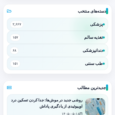
دسته‌های منتخب
پزشکی
۲,۶۶۷
تغذیه سالم
۱۵۷
دندانپزشکی
۶۸
طب سنتی
۱۵۱
جدیدترین مطالب
روشی جدید در موش‌ها: جدا کردن تسکین درد
اوپیوئیدی از یادگیری پاداش
۱۴۰۵-۰۵-۱۸