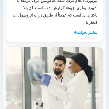
نیویورک اعلام کرده است که دومین مرگ مرتبط با
شیوع بیماری لژیونلا گزارش شده است. لژیونلا
باکتری‌ای است که عمدتاً از طریق ذرات آئروسول آب
(بخار یا…
بیشتر بخوانید