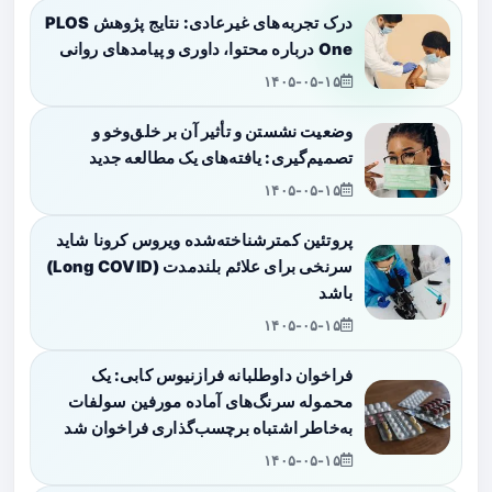
درک تجربه‌های غیرعادی: نتایج پژوهش PLOS
One درباره محتوا، داوری و پیامدهای روانی
۱۴۰۵-۰۵-۱۵
وضعیت نشستن و تأثیر آن بر خلق‌وخو و
تصمیم‌گیری: یافته‌های یک مطالعه جدید
۱۴۰۵-۰۵-۱۵
پروتئین کمترشناخته‌شده ویروس کرونا شاید
سرنخی برای علائم بلندمدت (Long COVID)
باشد
۱۴۰۵-۰۵-۱۵
فراخوان داوطلبانه فرازنیوس کابی: یک
محموله سرنگ‌های آماده مورفین سولفات
به‌خاطر اشتباه برچسب‌گذاری فراخوان شد
۱۴۰۵-۰۵-۱۵