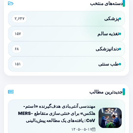
دسته‌های منتخب
پزشکی
۲,۶۴۷
تغذیه سالم
۱۵۷
دندانپزشکی
۶۸
طب سنتی
۱۵۱
جدیدترین مطالب
مهندسی آنتی‌بادی هدف‌گیرنده «استم-
هلکس» برای خنثی‌سازی متقاطع MERS-
CoV: یافته‌های یک مطالعه پیش‌بالینی
۱۴۰۵-۰۵-۱۷