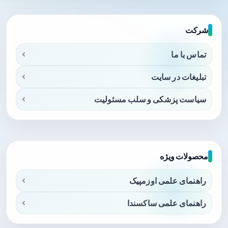
شرکت
تماس با ما
تبلیغات در سایت
سیاست پزشکی و سلب مسئولیت
محصولات ویژه
راهنمای علمی اوزمپیک
راهنمای علمی ساکسندا