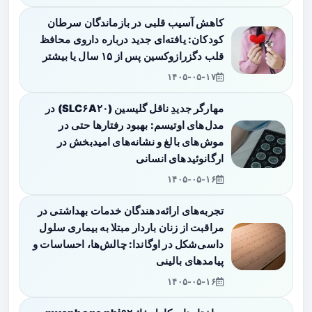
کاهش آسیب قلبی در بازماندگان سرطان
کودکان: یافته‌ای جدید درباره داروی محافظ
قلب دگزرازوکسین پس از ۱۵ سال یا بیشتر
۱۴۰۵-۰۵-۱۷
مهارگر جدیدِ ناقل گلیسین (SLC۶A۲۰) در
مدل‌های اوتیسم: بهبود رفتارها حتی در
موش‌های بالغ و نشانه‌های امیدبخش در
ارگانوئیدهای انسانی
۱۴۰۵-۰۵-۱۶
تجربه‌های ارائه‌دهندگان خدمات بهداشتی در
مراقبت از زنان باردار مبتلا به بیماری سلول
داسی‌شکل در اوگاندا: چالش‌ها، احساسات و
پیامدهای بالینی
۱۴۰۵-۰۵-۱۶