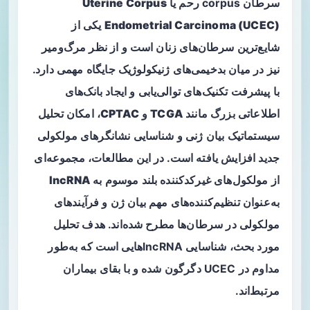
سرطان corpus رحم یا
Uterine Corpus
Endometrial Carcinoma (UCEC)
یکی از
شایع‌ترین سرطان‌های زنان است و از نظر مرگ‌ومیر
نیز در میان بدخیمی‌های ژنیکولوژیک جایگاه مهمی دارد.
با پیشرفت تکنیک‌های توالی‌یابی و ایجاد بانک‌های
اطلاعاتی بزرگ مانند
TCGA
و
CPTAC
، امکان تحلیل
سیستماتیک بیان ژنی و شناسایی نشانگرهای مولکولی
جدید افزایش یافته است. در این مطالعات، مجموعه‌ای
از مولکول‌های غیرکدکننده بلند موسوم به
lncRNA
به‌عنوان تنظیم‌کننده‌های مهم بیان ژن و فرآیندهای
مولکولی در سرطان‌ها مطرح شده‌اند. هدف تحلیل
مورد بحث، شناسایی lncRNAهایی است که به‌طور
مداوم در UCEC دگرگون شده و با بقای بیماران
مرتبط‌اند.