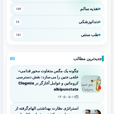
تغذیه سالم
۱۵۷
دندانپزشکی
۶۸
طب سنتی
۱۵۱
جدیدترین مطالب
چگونه یک مگس متفاوت محور قدامی–
خلفی جنین را می‌سازد: نقش دسترسی
کروماتین و عوامل آغازگر در Clogmia
albipunctata
۱۴۰۵-۰۵-۱۶
استراتژی نظارت بهداشتی الهام‌گرفته از