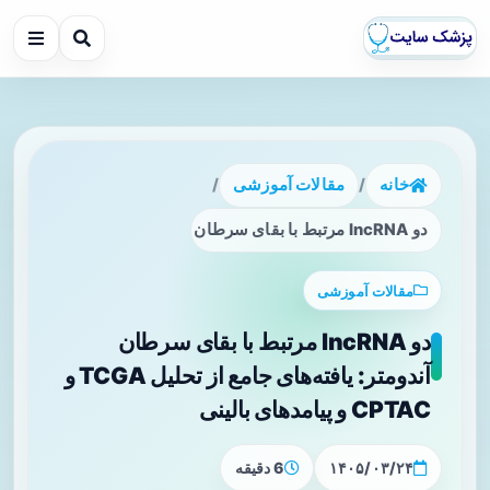
خانه
/
مقالات آموزشی
/
دو lncRNA مرتبط با بقای سرطان آندومتر: یافته‌های جامع از تحلیل TCGA و CPTAC و پیامدهای بالینی
مقالات آموزشی
دو lncRNA مرتبط با بقای سرطان
آندومتر: یافته‌های جامع از تحلیل TCGA و
CPTAC و پیامدهای بالینی
۱۴۰۵/۰۳/۲۴
6 دقیقه