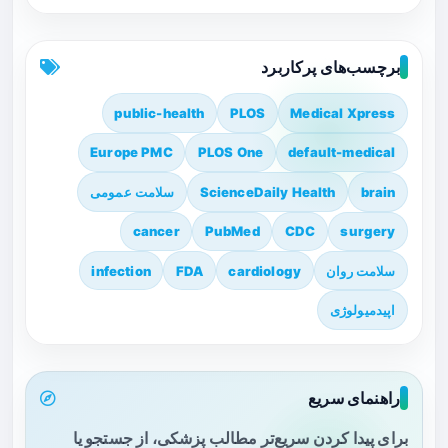
برچسب‌های پرکاربرد
public-health
PLOS
Medical Xpress
Europe PMC
PLOS One
default-medical
brain
ScienceDaily Health
سلامت عمومی
cancer
PubMed
CDC
surgery
سلامت روان
cardiology
FDA
infection
اپیدمیولوژی
راهنمای سریع
برای پیدا کردن سریع‌تر مطالب پزشکی، از جستجو یا