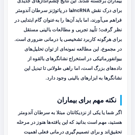
بیماران برجسته شدند. این نتایج چشم‌اندازهای جدیدی
برای درک نقش lncRNAها در پاتوژنز سرطان آندومتر
فراهم می‌آورند، اما باید آن‌ها را به‌عنوان گام ابتدایی در
نظر گرفت؛ تأیید تجربی و مطالعات بالینی مستقل
برای هرگونه کاربرد تشخیصی یا درمانی ضروری است.
در مجموع، این مطالعه نمونه‌ای از توان تحلیل‌های
بیوانفورماتیکی در استخراج نشانگرهای بالقوه از
داده‌های بزرگ است، اما راهی طولانی تا تبدیل این
نشانگرها به ابزارهای بالینی وجود دارد.
نکته مهم برای بیماران
اگر شما یا یکی از نزدیکانتان مبتلا به سرطان آندومتر
هستید، مهم است بدانید که این یافته‌ها هنوز در مرحله
تحقیق‌اند و برای تصمیم‌گیری درمانی فعلی اهمیت