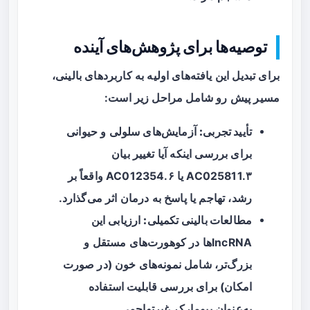
توصیه‌ها برای پژوهش‌های آینده
برای تبدیل این یافته‌های اولیه به کاربردهای بالینی،
مسیر پیش رو شامل مراحل زیر است:
تأیید تجربی:
آزمایش‌های سلولی و حیوانی
برای بررسی اینکه آیا تغییر بیان
AC025811.۳ یا AC012354.۶ واقعاً بر
رشد، تهاجم یا پاسخ به درمان اثر می‌گذارد.
مطالعات بالینی تکمیلی:
ارزیابی این
lncRNAها در کوهورت‌های مستقل و
بزرگ‌تر، شامل نمونه‌های خون (در صورت
امکان) برای بررسی قابلیت استفاده
به‌عنوان بیومارکر غیرتهاجمی.