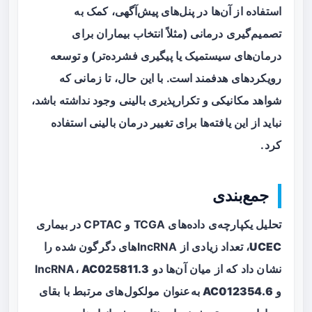
استفاده از آن‌ها در پنل‌های پیش‌آگهی، کمک به
تصمیم‌گیری درمانی (مثلاً انتخاب بیماران برای
درمان‌های سیستمیک یا پیگیری فشرده‌تر) و توسعه
رویکردهای هدفمند است. با این حال، تا زمانی که
شواهد مکانیکی و تکرارپذیری بالینی وجود نداشته باشد،
نباید از این یافته‌ها برای تغییر درمان بالینی استفاده
کرد.
جمع‌بندی
تحلیل یکپارچه‌ی داده‌های TCGA و CPTAC در بیماری
UCEC
، تعداد زیادی از lncRNAهای دگرگون شده را
نشان داد که از میان آن‌ها دو lncRNA،
AC025811.3
و
AC012354.6
به‌عنوان مولکول‌های مرتبط با بقای