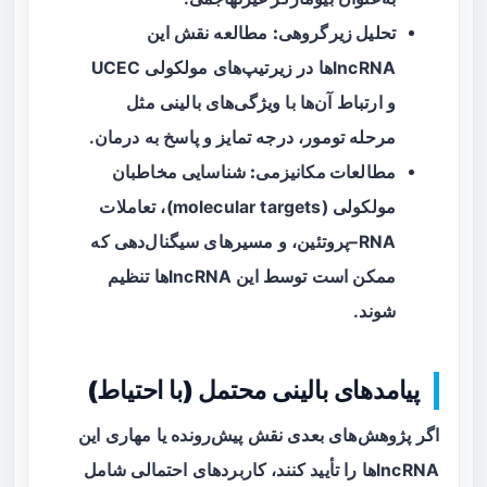
تحلیل زیرگروهی:
مطالعه نقش این
lncRNAها در زیرتیپ‌های مولکولی UCEC
و ارتباط آن‌ها با ویژگی‌های بالینی مثل
مرحله تومور، درجه تمایز و پاسخ به درمان.
مطالعات مکانیزمی:
شناسایی مخاطبان
مولکولی (molecular targets)، تعاملات
RNA–پروتئین، و مسیرهای سیگنال‌دهی که
ممکن است توسط این lncRNAها تنظیم
شوند.
پیامدهای بالینی محتمل (با احتیاط)
اگر پژوهش‌های بعدی نقش پیش‌رونده یا مهاری این
lncRNAها را تأیید کنند، کاربردهای احتمالی شامل