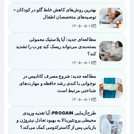
بهترین روش‌های کاهش خلط گلو در کودکان –
توصیه‌های متخصصان اطفال
۱۴۰۵-۰۵-۱۷
مطالعه‌ای جدید: آیا پلاستیک معمولی
بسته‌بندی می‌تواند ریسک کبد چرب را تشدید
کند؟
۱۴۰۵-۰۵-۱۷
مطالعه جدید: شروع مصرف کانابیس در
نوجوانی با کندی رشد حافظه و مهارت‌های
شناختی مرتبط است
۱۴۰۵-۰۵-۱۷
طرح‌آزمایی PROGAIN: آیا تغذیه وریدی
محیطی پروتئین‌بالا به بهبود تعادل نیتروژن و
بازیابی پس از گاسترکتومی کمک می‌کند؟