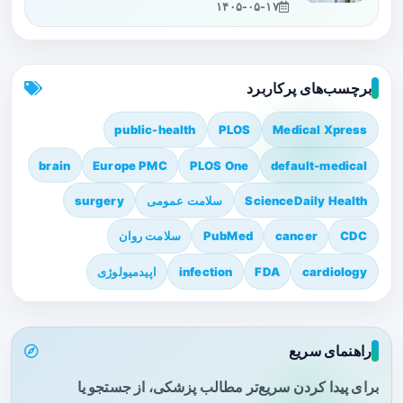
۱۴۰۵-۰۵-۱۷
برچسب‌های پرکاربرد
public-health
PLOS
Medical Xpress
brain
Europe PMC
PLOS One
default-medical
ScienceDaily Health
سلامت عمومی
surgery
CDC
cancer
PubMed
سلامت روان
cardiology
FDA
infection
اپیدمیولوژی
راهنمای سریع
برای پیدا کردن سریع‌تر مطالب پزشکی، از جستجو یا