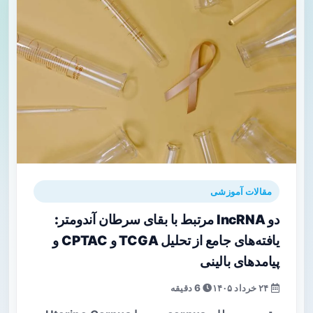
مقالات آموزشی
دو lncRNA مرتبط با بقای سرطان آندومتر:
یافته‌های جامع از تحلیل TCGA و CPTAC و
پیامدهای بالینی
۲۴ خرداد ۱۴۰۵
6 دقیقه