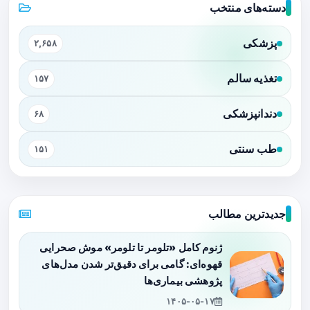
دسته‌های منتخب
پزشکی
۲,۶۵۸
تغذیه سالم
۱۵۷
دندانپزشکی
۶۸
طب سنتی
۱۵۱
جدیدترین مطالب
ژنوم کامل «تلومر تا تلومر» موش صحرایی
قهوه‌ای: گامی برای دقیق‌تر شدن مدل‌های
پژوهشی بیماری‌ها
۱۴۰۵-۰۵-۱۷