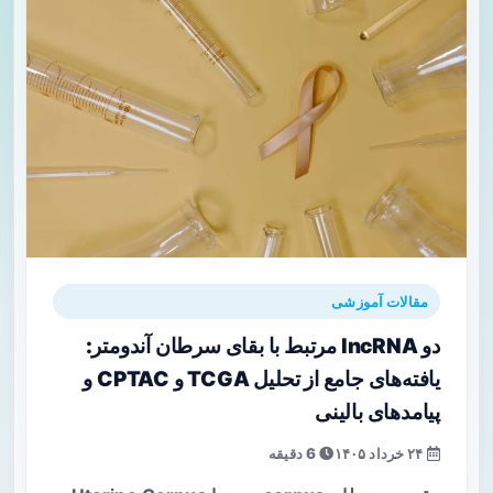
مقالات آموزشی
دو lncRNA مرتبط با بقای سرطان آندومتر:
یافته‌های جامع از تحلیل TCGA و CPTAC و
پیامدهای بالینی
۲۴ خرداد ۱۴۰۵
6 دقیقه