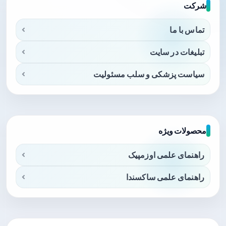
شرکت
تماس با ما
تبلیغات در سایت
سیاست پزشکی و سلب مسئولیت
محصولات ویژه
راهنمای علمی اوزمپیک
راهنمای علمی ساکسندا