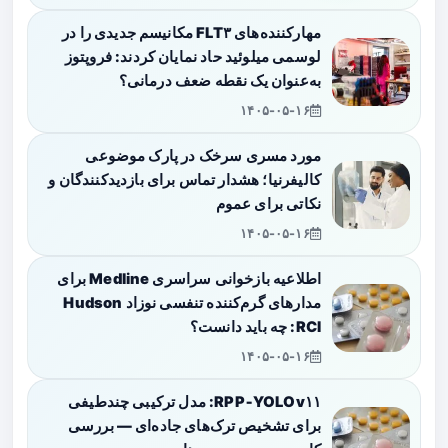
مهارکننده‌های FLT۳ مکانیسم جدیدی را در
لوسمی میلوئید حاد نمایان کردند: فروپتوز
به‌عنوان یک نقطه ضعف درمانی؟
۱۴۰۵-۰۵-۱۶
مورد مسری سرخک در پارک موضوعی
کالیفرنیا؛ هشدار تماس برای بازدیدکنندگان و
نکاتی برای عموم
۱۴۰۵-۰۵-۱۶
اطلاعیه بازخوانی سراسری Medline برای
مدارهای گرم‌کننده تنفسی نوزاد Hudson
RCI: چه باید دانست؟
۱۴۰۵-۰۵-۱۶
RPP‑YOLOv۱۱: مدل ترکیبی چندطیفی
برای تشخیص ترک‌های جاده‌ای — بررسی