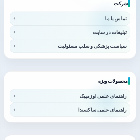
شرکت
تماس با ما
تبلیغات در سایت
سیاست پزشکی و سلب مسئولیت
محصولات ویژه
راهنمای علمی اوزمپیک
راهنمای علمی ساکسندا