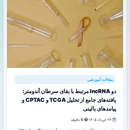
مقالات آموزشی
دو lncRNA مرتبط با بقای سرطان آندومتر:
یافته‌های جامع از تحلیل TCGA و CPTAC و
پیامدهای بالینی
۲۴ خرداد ۱۴۰۵
6 دقیقه