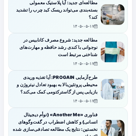
مطالعه‌ای جدید: آیا پلاستیک معمولی
بسته‌بندی می‌تواند ریسک کبد چرب را تشدید
کند؟
۱۴۰۵-۰۵-۱۷
مطالعه جدید: شروع مصرف کانابیس در
نوجوانی با کندی رشد حافظه و مهارت‌های
شناختی مرتبط است
۱۴۰۵-۰۵-۱۷
طرح‌آزمایی PROGAIN: آیا تغذیه وریدی
محیطی پروتئین‌بالا به بهبود تعادل نیتروژن و
بازیابی پس از گاسترکتومی کمک می‌کند؟
۱۴۰۵-۰۵-۱۷
فناوری «Another Me» (توأم دیجیتال
انسانی) و کاهش اضطراب در گفت‌وگوهای
نخستین: نتایج یک مطالعه تصادفی‌سازی شده