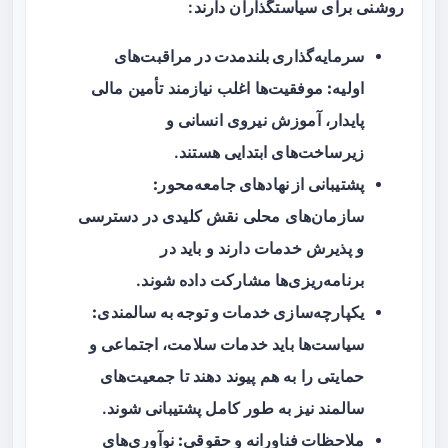
روشنی برای سیاستگذاران دارند:
سرمایه‌گذاری بلندمدت در مراقبت‌های
اولیه:
موفقیت‌ها اغلب نیازمند تأمین مالی
پایدار، آموزش نیروی انسانی و
زیرساخت‌های ابتدایی هستند.
پشتیبانی از نهادهای جامعه‌محور:
سازمان‌های محلی نقش کلیدی در دسترسی
و پذیرش خدمات دارند و باید در
برنامه‌ریزی‌ها مشارکت داده شوند.
یکپارچه‌سازی خدمات و توجه به سالمندی:
سیاست‌ها باید خدمات سلامت، اجتماعی و
حمایتی را به هم پیوند دهند تا جمعیت‌های
سالمند نیز به طور کامل پشتیبانی شوند.
ملاحظات فناورانه و حقوقی:
نوآوری‌های