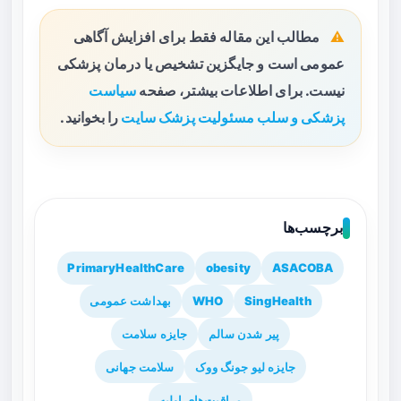
مطالب این مقاله فقط برای افزایش آگاهی
عمومی است و جایگزین تشخیص یا درمان پزشکی
نیست. برای اطلاعات بیشتر، صفحه
سیاست
پزشکی و سلب مسئولیت پزشک سایت
را بخوانید.
برچسب‌ها
PrimaryHealthCare
obesity
ASACOBA
SingHealth
WHO
بهداشت عمومی
پیر شدن سالم
جایزه سلامت
جایزه لیو جونگ ووک
سلامت جهانی
مراقبت‌های اولیه