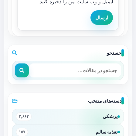
ایمیل و وب سایت من را ذخیره کنید.
ارسال
جستجو
دسته‌های منتخب
پزشکی
۲,۶۶۳
تغذیه سالم
۱۵۷