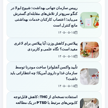
رییس سازمان جهانی بهداشت: شیوع ابولا در
کنگو سریع‌تر از تلاش‌های مقابله‌ای گسترش
می‌یابد؛ اعتصاب کارکنان خدمات بهداشتی
مانع کنترل است
۱۴۰۵-۰۵-۱۵
پیلاتس و کاهش وزن: آیا پیلاتس برای لاغری
مفید است؟ نگاه علمی و کاربردی
۱۴۰۵-۰۵-۱۵
تأیید واکسن آنفلوانزا ساخت مودرنا توسط
سازمان غذا و داروی آمریکا؛ چه انتظاراتی باید
داشت؟
۱۴۰۵-۰۵-۱۵
استفاده نسخه‌ای از THC: کاهش قابل‌توجه
کابوس‌های مرتبط با PTSD در یک مطالعه