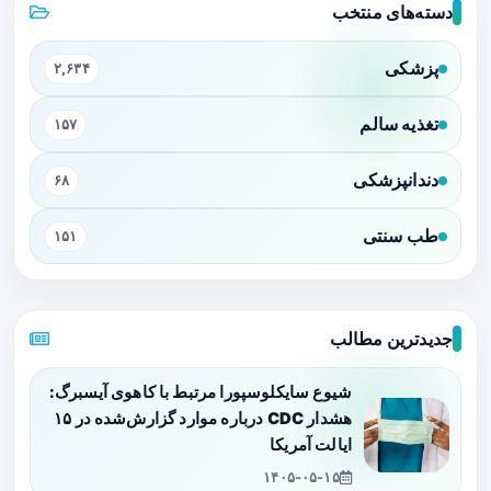
دسته‌های منتخب
پزشکی
۲,۶۳۴
تغذیه سالم
۱۵۷
دندانپزشکی
۶۸
طب سنتی
۱۵۱
جدیدترین مطالب
شیوع سایکلوسپورا مرتبط با کاهوی آیسبرگ:
هشدار CDC درباره موارد گزارش‌شده در ۱۵
ایالت آمریکا
۱۴۰۵-۰۵-۱۵