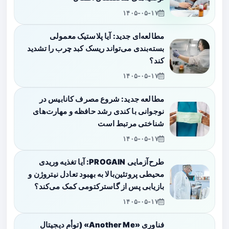
۱۴۰۵-۰۵-۱۷
مطالعه‌ای جدید: آیا پلاستیک معمولی
بسته‌بندی می‌تواند ریسک کبد چرب را تشدید
کند؟
۱۴۰۵-۰۵-۱۷
مطالعه جدید: شروع مصرف کانابیس در
نوجوانی با کندی رشد حافظه و مهارت‌های
شناختی مرتبط است
۱۴۰۵-۰۵-۱۷
طرح‌آزمایی PROGAIN: آیا تغذیه وریدی
محیطی پروتئین‌بالا به بهبود تعادل نیتروژن و
بازیابی پس از گاسترکتومی کمک می‌کند؟
۱۴۰۵-۰۵-۱۷
فناوری «Another Me» (توأم دیجیتال