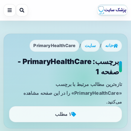
خانه
/
سایت
/
PrimaryHealthCare
برچسب: PrimaryHealthCare -
صفحه 1
تازه‌ترین مطالب مرتبط با برچسب
«PrimaryHealthCare» را در این صفحه مشاهده
می‌کنید.
۱ مطلب