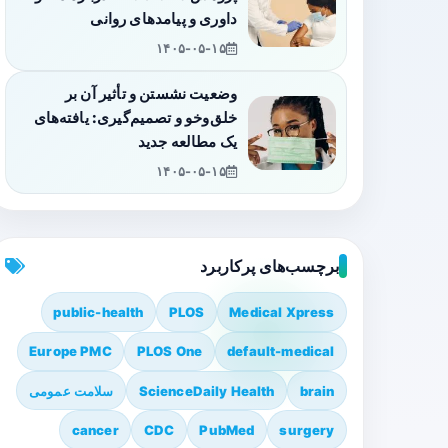
داوری و پیامدهای روانی
۱۴۰۵-۰۵-۱۵
وضعیت نشستن و تأثیر آن بر
خلق‌وخو و تصمیم‌گیری: یافته‌های
یک مطالعه جدید
۱۴۰۵-۰۵-۱۵
برچسب‌های پرکاربرد
public-health
PLOS
Medical Xpress
Europe PMC
PLOS One
default-medical
brain
ScienceDaily Health
سلامت عمومی
cancer
CDC
PubMed
surgery