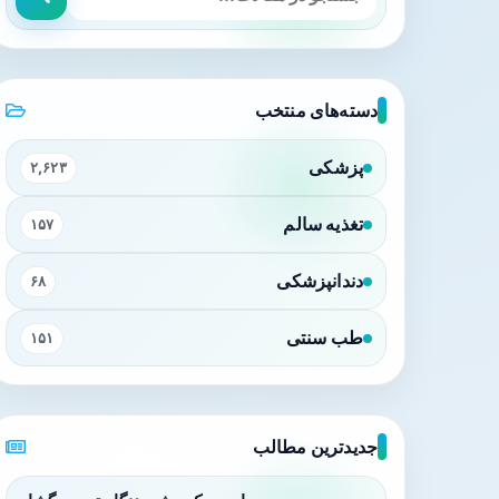
دسته‌های منتخب
پزشکی
۲,۶۲۳
تغذیه سالم
۱۵۷
دندانپزشکی
۶۸
طب سنتی
۱۵۱
جدیدترین مطالب