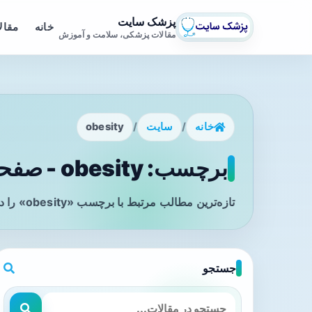
پزشک سایت
خانه
مقال
مقالات پزشکی، سلامت و آموزش
خانه
/
سایت
/
obesity
برچسب: obesity - صفحه 1
تازه‌ترین مطالب مرتبط با برچسب «obesity» را در این صفحه مشاهده می‌کنید.
جستجو