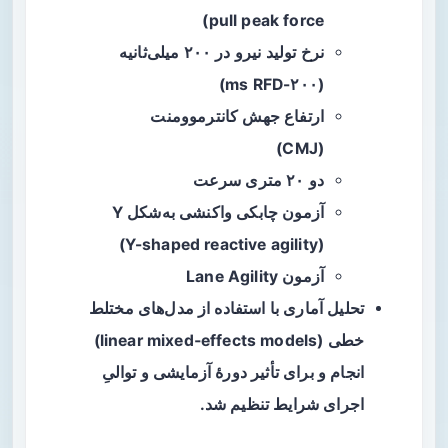
pull peak force)
نرخ تولید نیرو در ۲۰۰ میلی‌ثانیه
(۲۰۰-ms RFD)
ارتفاع جهش کانترموومنت
(CMJ)
دو ۲۰ متری سرعت
آزمون چابکی واکنشی به‌شکل Y
(Y-shaped reactive agility)
آزمون Lane Agility
تحلیل آماری با استفاده از مدل‌های مختلط
خطی (linear mixed‑effects models)
انجام و برای تأثیر دورهٔ آزمایشی و توالیِ
اجرای شرایط تنظیم شد.