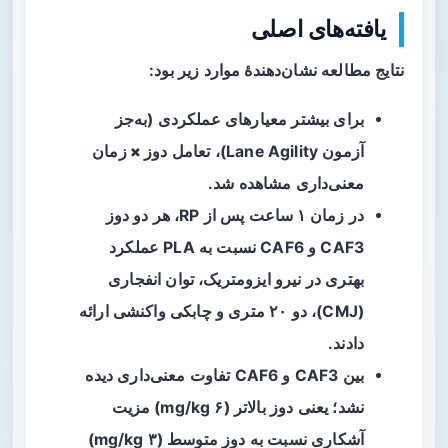
یافته‌های اصلی
نتایج مطالعه نشان‌دهندهٔ موارد زیر بود:
برای بیشتر معیارهای عملکردی (به‌جز
آزمون Lane Agility)، تعامل
دوز × زمان
معنی‌داری مشاهده شد.
در زمان
۱ ساعت
پس از RP، هر دو دوز
CAF3 و CAF6 نسبت به PLA عملکرد
بهتری در نیرو ایزومتریک، توان انفجاری
(CMJ)، دو ۲۰ متری و چابکی واکنشی ارائه
دادند.
بین CAF3 و CAF6 تفاوت معنی‌داری دیده
نشد؛ یعنی دوز بالاتر (۶ mg/kg) مزیت
آشکاری نسبت به دوز متوسط (۳ mg/kg)