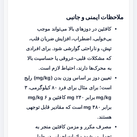
ملاحظات ایمنی و جانبی
کافئین در دوزهای بالا می‌تواند موجب
بی‌خوابی، اضطراب، افزایش ضربان قلب،
تپش، و ناراحتی گوارشی
شود. برای افرادی
که مشکلات قلبی‑عروقی یا حساسیت بالا
به محرک‌ها دارند، احتیاط لازم است.
تعیین دوز بر اساس وزن بدن (mg/kg) رایج
است؛ برای مثال برای فرد ۸۰ کیلوگرمی، ۳
mg/kg برابر ۲۴۰ mg کافئین و ۶ mg/kg
برابر ۴۸۰ mg است که مقادیر قابل توجهی
هستند.
مصرف مکرر و مزمن کافئین منجر به
تحمل می‌شود و اثرات اجرایی در طول