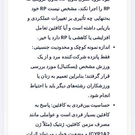
RP را اجرا نکند، مشخص نیست RP خود
به‌تنهایی چه تأثیری بر تغییرات عملکردی و
بازیابی داشته است و آیا کافئین تعامل
افزایشی یا کاهشی با RP دارد یا خیر.
اندازه نمونه کوچک و محدودیت جنسیتی
:
فقط پانزده شرکت‌کننده مرد و از یک
ورزش مشخص (بسکتبال) مورد بررسی
قرار گرفتند؛ بنابراین تعمیم به زنان یا
ورزشکاران رشته‌های دیگر باید با احتیاط
انجام شود.
حساسیت بین‌فردی به کافئین
: پاسخ به
کافئین بسیار فردی است و عواملی مانند
مصرف مزمن کافئین، ژنتیک (مثلاً ژن
CYP1A2) و وضعیت خواب می‌تواند اثرات