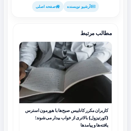
آرشیو نویسنده
صفحه اصلی
مطالب مرتبط
کاربران مکرر کانابیس صبح‌ها با هورمون استرس
(کورتیزول) بالاتری از خواب بیدار می‌شوند؛
یافته‌ها و پیامدها