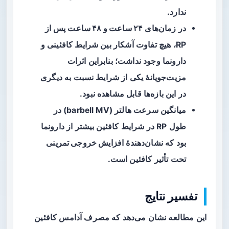
ندارد.
در زمان‌های
۲۴ ساعت و ۴۸ ساعت
پس از
RP، هیچ تفاوت آشکار بین شرایط کافئینی و
دارونما وجود نداشت؛ بنابراین اثرات
مزیت‌جویانهٔ یکی از شرایط نسبت به دیگری
در این بازه‌ها قابل مشاهده نبود.
میانگین سرعت هالتر (barbell MV) در
طول RP در شرایط کافئین بیشتر از دارونما
بود که نشان‌دهندهٔ
افزایش خروجی تمرینی
تحت تأثیر کافئین است.
تفسیر نتایج
این مطالعه نشان می‌دهد که مصرف آدامس کافئین