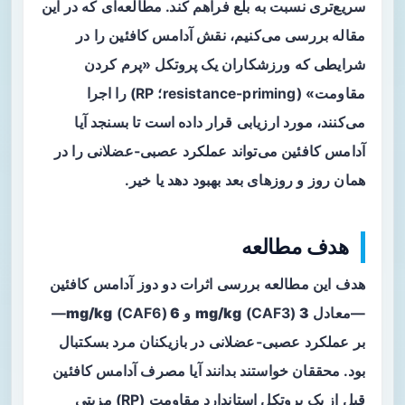
سریع‌تری نسبت به بلع فراهم کند. مطالعه‌ای که در این
مقاله بررسی می‌کنیم، نقش آدامس کافئین را در
شرایطی که ورزشکاران یک پروتکل «پرم کردن
مقاومت» (resistance-priming؛ RP) را اجرا
می‌کنند، مورد ارزیابی قرار داده است تا بسنجد آیا
آدامس کافئین می‌تواند عملکرد عصبی‑عضلانی را در
همان روز و روزهای بعد بهبود دهد یا خیر.
هدف مطالعه
هدف این مطالعه بررسی اثرات دو دوز آدامس کافئین
—معادل
3 mg/kg
(CAF3) و
6 mg/kg
(CAF6)—
بر عملکرد عصبی‑عضلانی در بازیکنان مرد بسکتبال
بود. محققان خواستند بدانند آیا مصرف آدامس کافئین
قبل از یک پروتکل استاندارد مقاومت (RP) مزیتی