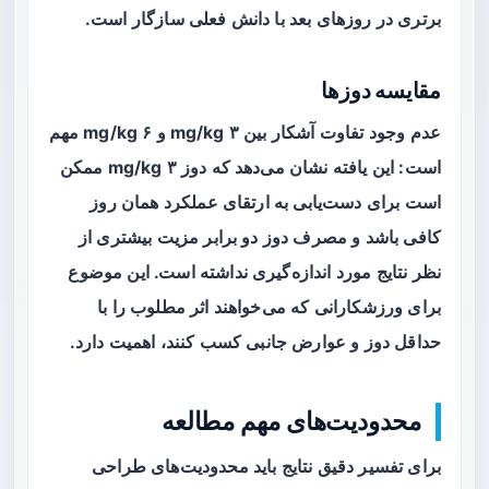
برتری در روزهای بعد با دانش فعلی سازگار است.
مقایسه دوزها
عدم وجود تفاوت آشکار بین ۳ mg/kg و ۶ mg/kg مهم
است: این یافته نشان می‌دهد که دوز ۳ mg/kg ممکن
است برای دست‌یابی به ارتقای عملکرد همان روز
کافی باشد و مصرف دوز دو برابر مزیت بیشتری از
نظر نتایج مورد اندازه‌گیری نداشته است. این موضوع
برای ورزشکارانی که می‌خواهند اثر مطلوب را با
حداقل دوز و عوارض جانبی کسب کنند، اهمیت دارد.
محدودیت‌های مهم مطالعه
برای تفسیر دقیق نتایج باید محدودیت‌های طراحی