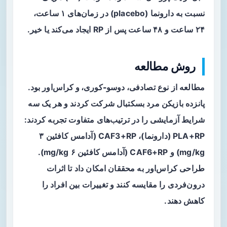
نسبت به دارونما (placebo) در زمان‌های ۱ ساعت،
۲۴ ساعت و ۴۸ ساعت پس از RP ایجاد می‌کند یا خیر.
روش‌ مطالعه
مطالعه از نوع
تصادفی، دوسو-کوری، و کراس‌اور
بود.
پانزده بازیکن مرد بسکتبال شرکت کردند و هر یک سه
شرایط آزمایشی را در ترتیب‌های متفاوت تجربه کردند:
PLA+RP (دارونما)، CAF3+RP (آدامس کافئین ۳
mg/kg) و CAF6+RP (آدامس کافئین ۶ mg/kg).
طراحی کراس‌اور به محققان امکان داد تا اثرات
درون‌فردی را مقایسه کنند و تغییرات بین افراد را
کاهش دهند.