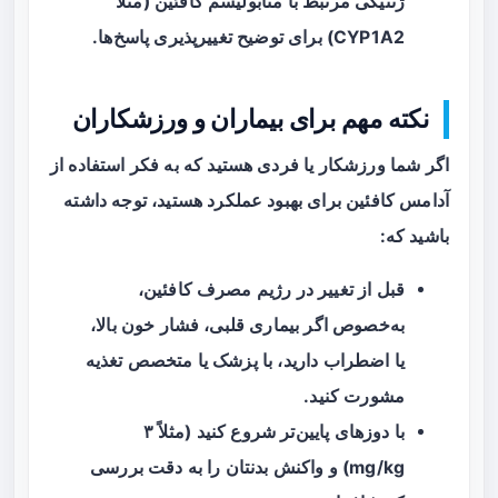
ژنتیکی مرتبط با متابولیسم کافئین (مثلاً
CYP1A2) برای توضیح تغییرپذیری پاسخ‌ها.
نکته مهم برای بیماران و ورزشکاران
اگر شما ورزشکار یا فردی هستید که به فکر استفاده از
آدامس کافئین برای بهبود عملکرد هستید، توجه داشته
باشید که:
قبل از تغییر در رژیم مصرف کافئین،
به‌خصوص اگر بیماری قلبی، فشار خون بالا،
یا اضطراب دارید، با پزشک یا متخصص تغذیه
مشورت کنید.
با دوزهای
پایین‌تر
شروع کنید (مثلاً ۳
mg/kg) و واکنش بدنتان را به دقت بررسی