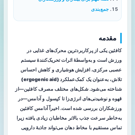
جمع‌بندی
مقدمه
کافئین یکی از پرکاربردترین محرک‌های غذایی در
ورزش است و به‌واسطهٔ اثرات تحریک‌کنندهٔ سیستم
عصبی مرکزی، افزایش هوشیاری و کاهش احساس
تلاش، به‌عنوان یک
کمک‌عملکرد (ergogenic aid)
شناخته می‌شود. شکل‌های مختلف مصرف کافئین—از
قهوه و نوشیدنی‌های انرژی‌زا تا کپسول و آدامس—در
ورزشکاران بررسی شده است. اخیراً آدامس کافئین
به‌خاطر سرعت جذب بالاتر مخاطبان زیادی یافته زیرا
تماس مستقیم با مخاط دهان می‌تواند جاذبهٔ دارویی