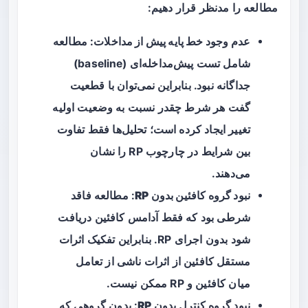
مطالعه را مدنظر قرار دهیم:
عدم وجود خط پایه پیش از مداخلات
: مطالعه
شامل تست پیش‌مداخله‌ای (baseline)
جداگانه نبود. بنابراین نمی‌توان با قطعیت
گفت هر شرط چقدر نسبت به وضعیت اولیه
تغییر ایجاد کرده است؛ تحلیل‌ها فقط تفاوت
بین شرایط در چارچوب RP را نشان
می‌دهند.
نبود گروه کافئین بدون RP
: مطالعه فاقد
شرطی بود که فقط آدامس کافئین دریافت
شود بدون اجرای RP. بنابراین تفکیک اثرات
مستقل کافئین از اثرات ناشی از تعامل
میان کافئین و RP ممکن نیست.
نبود گروه کنترل بدون RP
: بدون گروهی که