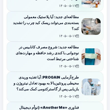
۱۴۰۵-۰۵-۱۷
مطالعه‌ای جدید: آیا پلاستیک معمولی
بسته‌بندی می‌تواند ریسک کبد چرب را تشدید
کند؟
۱۴۰۵-۰۵-۱۷
مطالعه جدید: شروع مصرف کانابیس در
نوجوانی با کندی رشد حافظه و مهارت‌های
شناختی مرتبط است
۱۴۰۵-۰۵-۱۷
طرح‌آزمایی PROGAIN: آیا تغذیه وریدی
محیطی پروتئین‌بالا به بهبود تعادل نیتروژن و
بازیابی پس از گاسترکتومی کمک می‌کند؟
۱۴۰۵-۰۵-۱۷
فناوری «Another Me» (توأم دیجیتال