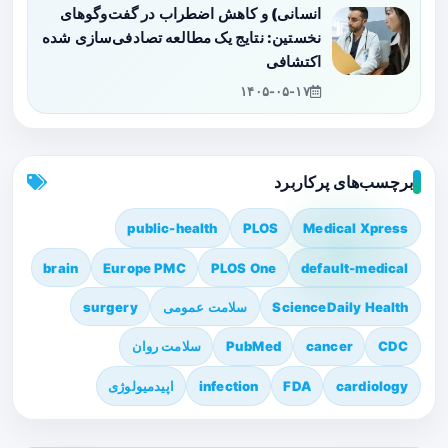
انسانی) و کاهش اضطراب در گفت‌وگوهای
نخستین: نتایج یک مطالعه تصادفی‌سازی شده
اکتشافی
۱۴۰۵-۰۵-۱۷
برچسب‌های پرکاربرد
public-health
PLOS
Medical Xpress
brain
Europe PMC
PLOS One
default-medical
ScienceDaily Health
سلامت عمومی
surgery
CDC
cancer
PubMed
سلامت روان
cardiology
FDA
infection
اپیدمیولوژی