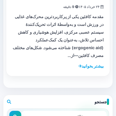
۲۴ خرداد ۱۴۰۵
9 دقیقه
مقدمه کافئین یکی از پرکاربردترین محرک‌های غذایی
در ورزش است و به‌واسطهٔ اثرات تحریک‌کنندهٔ
سیستم عصبی مرکزی، افزایش هوشیاری و کاهش
احساس تلاش، به‌عنوان یک کمک‌عملکرد
(ergogenic aid) شناخته می‌شود. شکل‌های مختلف
مصرف کافئین—از…
بیشتر بخوانید
جستجو