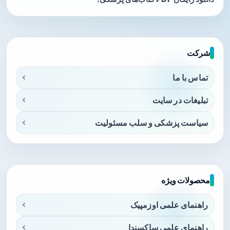
شرکت
تماس با ما
تبلیغات در سایت
سیاست پزشکی و سلب مسئولیت
محصولات ویژه
راهنمای علمی اوزمپیک
راهنمای علمی ساکسندا