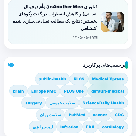
فناوری «Another Me» (توأم دیجیتال
انسانی) و کاهش اضطراب در گفت‌وگوهای
نخستین: نتایج یک مطالعه تصادفی‌سازی شده
اکتشافی
۱۴۰۵-۰۵-۱۷
برچسب‌های پرکاربرد
public-health
PLOS
Medical Xpress
brain
Europe PMC
PLOS One
default-medical
ScienceDaily Health
سلامت عمومی
surgery
CDC
cancer
PubMed
سلامت روان
cardiology
FDA
infection
اپیدمیولوژی