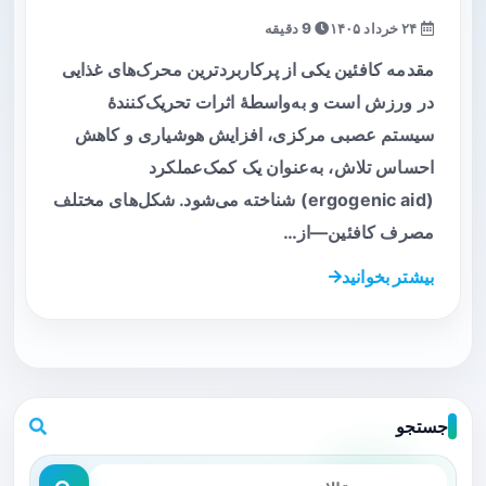
۲۴ خرداد ۱۴۰۵
9 دقیقه
مقدمه کافئین یکی از پرکاربردترین محرک‌های غذایی
در ورزش است و به‌واسطهٔ اثرات تحریک‌کنندهٔ
سیستم عصبی مرکزی، افزایش هوشیاری و کاهش
احساس تلاش، به‌عنوان یک کمک‌عملکرد
(ergogenic aid) شناخته می‌شود. شکل‌های مختلف
مصرف کافئین—از…
بیشتر بخوانید
جستجو