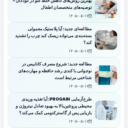
بهترین روش‌های کاهش خلط گلو در کودکان –
توصیه‌های متخصصان اطفال
۱۴۰۵-۰۵-۱۷
مطالعه‌ای جدید: آیا پلاستیک معمولی
بسته‌بندی می‌تواند ریسک کبد چرب را تشدید
کند؟
۱۴۰۵-۰۵-۱۷
مطالعه جدید: شروع مصرف کانابیس در
نوجوانی با کندی رشد حافظه و مهارت‌های
شناختی مرتبط است
۱۴۰۵-۰۵-۱۷
طرح‌آزمایی PROGAIN: آیا تغذیه وریدی
محیطی پروتئین‌بالا به بهبود تعادل نیتروژن و
بازیابی پس از گاسترکتومی کمک می‌کند؟
۱۴۰۵-۰۵-۱۷