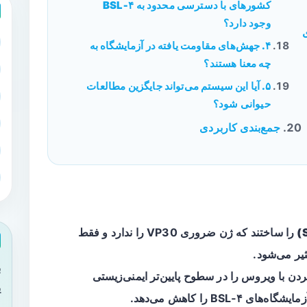
کشورهای با دسترسی محدود به BSL‑۴
وجود دارد؟
ی
۴. جهش‌های مقاومت یافته در آزمایشگاه به
چه معنا هستند؟
۵. آیا این سیستم می‌تواند جایگزین مطالعات
حیوانی شود؟
جمع‌بندی کاربردی
را ساختند که ژن ضروری VP30 را ندارد و فقط
ب
ن با ویروس را در سطوح پایین‌تر ایمنی‌زیستی
ی
BS را کاهش می‌دهد.