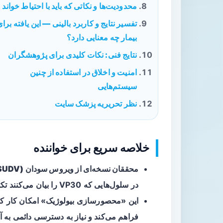
محدودیت‌ها و نکاتی که باید با احتیاط خواند
تفسیر نتایج و کاربرد بالینی — این یافته برا
بیمار چه معنایی دارد؟
نتایج فنی: نکات کلیدی برای پژوهشگران
امنیت و اخلاق در استفاده از چنین
سیستم‌هایی
نظر تحریریه پزشک سایت
خلاصه سریع برای خواننده
محققان نسخه‌ای از ویروس سودان (SUDV)
در سلول‌هایی که VP30 را بیان می‌کنند تکثیر می‌شود.
این «محصورسازی بیولوژیک» امکان کار کرد
فراهم می‌کند و نیاز به دسترسی دائمی به آزمایشگاه‌های L‑۴