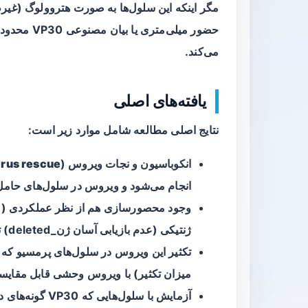
حضور میلی‌م
می‌کند.
یافته‌های اصلی
نتایج اصلی مطالعه شامل موارد زیر است:
انکوباسیون و نجات ویروس (
irus rescue
انجام می‌شود و ویروس در سلول‌های حامل VP30 تکثیر می‌یاب
ژنتیکی (عدم بازیابی آسان ژن_deleted) تأیید شد.
تکثیر این ویروس در سلول‌های پرمسیو که VP30 را بیان می‌کنند،
میزان تکثیر) با ویروس وحشی قابل مقایسه
آزمایش با سلول‌