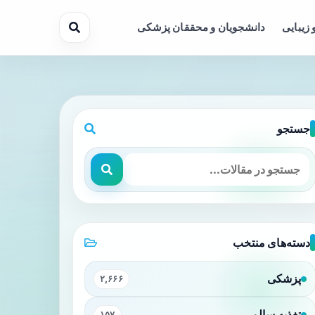
 زیبایی
دانشجویان و محققان پزشکی
جستجو
ادی فیلوویروس‌ها
دسته‌های منتخب
پزشکی
۲,۶۶۶
تغذیه سالم
۱۵۷