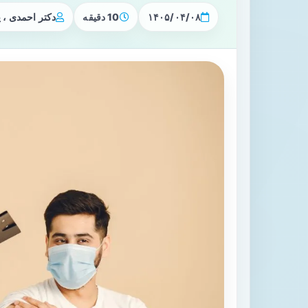
۱۴۰۵/۰۴/۰۸
10 دقیقه
دکتر احمدی ،