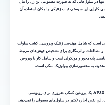
 را از دست داده و تنها در سلول‌هایی که به صورت مصنوعی این ژن را بیان
سی کارایی این سیستم، ثبات ژنتیکی و امکان استفاده آن
ست.
هی است که شامل
مهندسی ژنتیک ویروسی
، کشت سلولی،
 و مطالعات توالی‌نگاری برای تشخیص جهش‌های مرتبط
ایشی پایه‌محور و مولکولی
است و شامل کار با ویروس
نامحدود، به محصورسازی بیولوژیک متکی است.
محققان نسخه‌ای از SUDV را تولید کردند که ژن VP30، یک پروتئین کمکی ضروری برای رونویسی
این نقص اجازه تکثیر در سلول‌های معمولی را نمی‌دهد،