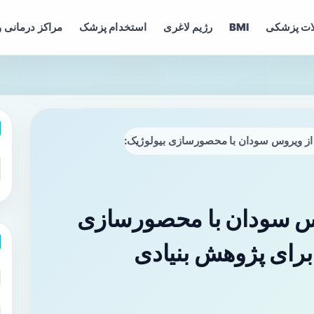
ات پزشکی
BMI
رژیم لاغری
استخدام پزشک
مراکز درمانی و
از ویروس سودان با محصورسازی بیولوژیک: ابزاری امن‌تر برای پژوهش بنی
وس سودان با محصورسازی
 برای پژوهش بنیادی