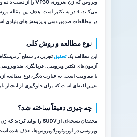
ویروس که ژن ضروری VP30
می‌کنند، قادر به تکثیر است. هدف این مقاله برر
در مطالعات ضدویروسی و پژوهش‌های بنیادی ا
نوع مطالعه و روش کلی
این مطالعه یک
تحقیق
تجربی در سطح آزمایشگا
آزمون‌های تکثیر ویروسی، غربالگری ضدویروسی
با مقاومت است. به عبارت دیگر، نوع مطالعه
آزم
تغییریافته‌ای است که برای جلوگیری از انتشار 
چه چیزی دقیقاً ساخته شد؟
ویروسی در اورتوئوبولاویروس‌ها، حذف شده است. 