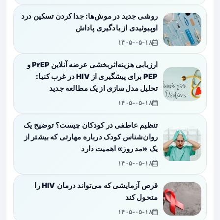
روشی جدید در موش‌ها: جدا کردن تسکین درد
اوپیوئیدی از یادگیری پاداش
۱۴۰۵-۰۵-۱۸
ارزیابی هزینه‌اثربخشی عرضه آنلاین PrEP و
PEP برای پیشگیری از HIV در غرب کنیا:
تحلیل مدل‌سازی از یک مطالعه جدید
۱۴۰۵-۰۵-۱۸
تنظیم عاطفی در کودکان چیست؟ توضیح یک
روان‌شناس کودک درباره مهارتی که بیشتر از
یک «مد روز» اهمیت دارد
۱۴۰۵-۰۵-۱۸
قرص آزمایشی که می‌تواند درمان HIV را
متحول کند
۱۴۰۵-۰۵-۱۸