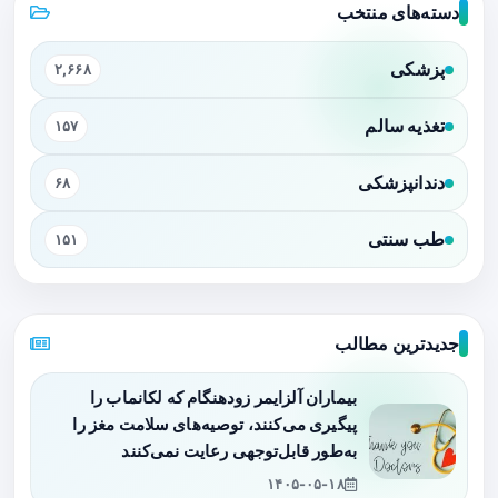
دسته‌های منتخب
پزشکی
۲,۶۶۸
تغذیه سالم
۱۵۷
دندانپزشکی
۶۸
طب سنتی
۱۵۱
جدیدترین مطالب
بیماران آلزایمر زودهنگام که لکانماب را
پیگیری می‌کنند، توصیه‌های سلامت مغز را
به‌طور قابل‌توجهی رعایت نمی‌کنند
۱۴۰۵-۰۵-۱۸