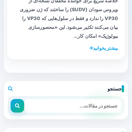
خلاصه سریع برای خواننده محققان نسخه‌ای از
ویروس سودان (SUDV) را ساختند که ژن ضروری
VP30 را ندارد و فقط در سلول‌هایی که VP30 را
بیان می‌کنند تکثیر می‌شود. این «محصورسازی
بیولوژیک» امکان کار…
بیشتر بخوانید
جستجو