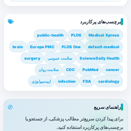
برچسب‌های پرکاربرد
public-health
PLOS
Medical Xpress
brain
Europe PMC
PLOS One
default-medical
ScienceDaily Health
سلامت عمومی
surgery
cancer
PubMed
CDC
سلامت روان
cardiology
FDA
infection
اپیدمیولوژی
راهنمای سریع
برای پیدا کردن سریع‌تر مطالب پزشکی، از جستجو یا
برچسب‌های پرکاربرد استفاده کنید.