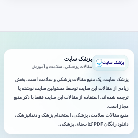
پزشک سایت
مقالات پزشکی، سلامت و آموزش
پزشک سایت، یک منبع مقالات پزشکی و سلامت است. بخش
زیادی از مقالات این سایت توسط مسئولین سایت نوشته یا
ترجمه شده‌اند. استفاده از مقالات این سایت فقط با ذکر منبع
مجاز است.
منبع مقالات سلامت، پزشکی، استخدام پزشک و دندانپزشک،
دانلود رایگان PDF کتاب‌های پزشکی.