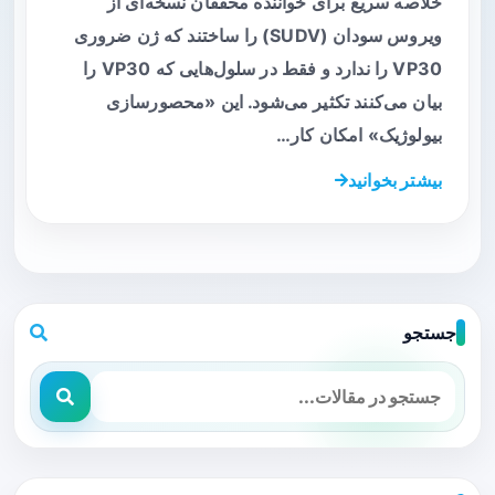
خلاصه سریع برای خواننده محققان نسخه‌ای از
ویروس سودان (SUDV) را ساختند که ژن ضروری
VP30 را ندارد و فقط در سلول‌هایی که VP30 را
بیان می‌کنند تکثیر می‌شود. این «محصورسازی
بیولوژیک» امکان کار…
بیشتر بخوانید
جستجو