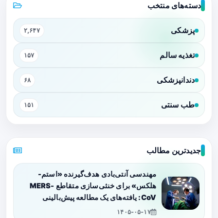
دسته‌های منتخب
پزشکی
۲,۶۴۷
تغذیه سالم
۱۵۷
دندانپزشکی
۶۸
طب سنتی
۱۵۱
جدیدترین مطالب
مهندسی آنتی‌بادی هدف‌گیرنده «استم-
هلکس» برای خنثی‌سازی متقاطع MERS-
CoV: یافته‌های یک مطالعه پیش‌بالینی
۱۴۰۵-۰۵-۱۷