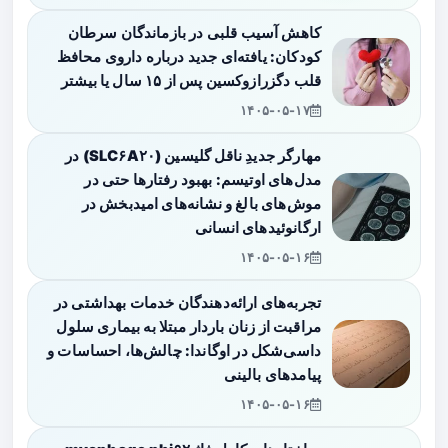
کاهش آسیب قلبی در بازماندگان سرطان
کودکان: یافته‌ای جدید درباره داروی محافظ
قلب دگزرازوکسین پس از ۱۵ سال یا بیشتر
۱۴۰۵-۰۵-۱۷
مهارگر جدیدِ ناقل گلیسین (SLC۶A۲۰) در
مدل‌های اوتیسم: بهبود رفتارها حتی در
موش‌های بالغ و نشانه‌های امیدبخش در
ارگانوئیدهای انسانی
۱۴۰۵-۰۵-۱۶
تجربه‌های ارائه‌دهندگان خدمات بهداشتی در
مراقبت از زنان باردار مبتلا به بیماری سلول
داسی‌شکل در اوگاندا: چالش‌ها، احساسات و
پیامدهای بالینی
۱۴۰۵-۰۵-۱۶