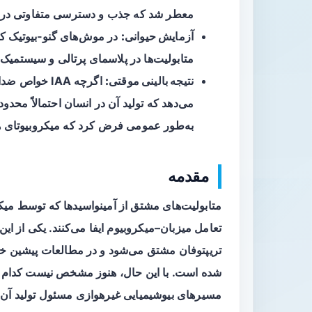
معطر شد که جذب و دسترسی متفاوتی در م
آزمایش حیوانی:
در موش‌های گنو‑بیوتیک که 
متابولیت‌ها در پلاسمای پرتالی و سیستمیک و
نتیجه بالینی موقتی:
اگرچه IAA خو
می‌دهد که تولید آن در انسان احتمالاً محدو
به‌طور عمومی فرض کرد که میکروبیوتای هر فرد تول
مقدمه
متابولیت‌های مشتق از
آمینواسیدها
که توسط میکر
تعامل میزبان–میکروبیوم ایفا می‌کنند. یکی از این 
تریپتوفان مشتق می‌شود و در مطالعات پیشین خ
مسیرهای بیوشیمیایی غیرهوازی مسئول تولید آن د