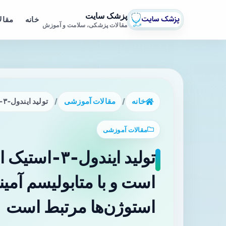
پزشک سایت
خانه
مقال
مقالات پزشکی، سلامت و آموزش
خانه
/
مقالات آموزشی
/
تولید ایندول‑۳‑استیک اسید در روده انسان نادر است و با متابولیسم آمینو‌اسیدی وابسته به OFOR در استوژن‌ها مرتبط است
مقالات آموزشی
تولید ایندول‑
استوژن‌ها مرتبط است