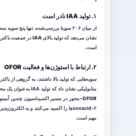
۱. تولید IAA نادر است
نشان می‌دهد که
تولید بالای IAA در جمعیت باکتریای روده
است.
۲. ارتباط با استوژن‌ها و فعالیت OFOR
سویه‌هایی که تولید بالا داشتند، به گروهی از باکت
متابولیکی نشان داد که تولید IAA به‌عنوان یک محصول فرعی کوچک همراه با فعالیت‌های گستردهٔ
OFOR‑محور
۲‑oxoacidها را اکسید می‌کنند و به الکت
مهم است.