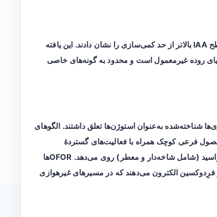
از میان ۲۰۶ سویهٔ بررسی‌شده، تنها پنج سویه سطح IAA بالاتر از حد کمی‌سازی را نشان دادند. این یافته
غیرمعمول است و محدود به گونه‌های خاصی
ری‌ها شناخته‌شده به‌عنوان
استوژن‌ها
تعلق داشتند. الگوهای
در مسیر اکسیداسیون چندین آمینو‌اسید (شامل شاخه‌دار و معطر) روی می‌دهد. OFORها
رون‌پذیر فرِدوکسین الکترون می‌دهند که در مسیرهای غیرهوازی