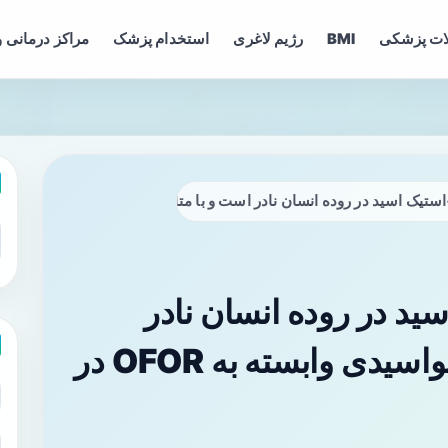
ات پزشکی
BMI
رژیم لاغری
استخدام پزشک
مراکز درمانی و
۳‑استیک اسید در روده انسان نادر
است و با متابولیسم آمینو‌اسیدی وابسته به OFOR در