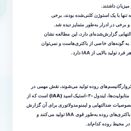
یزبان داشتند.
تنها با یک استوژن کلنی‌شده بودند، برخی
 برخی در ادرار به‌طور متمایز دیده شد.
اص ضدالتهابی گزارش‌شده‌ای دارد، این مطالعه نشان
د به گونه‌های خاصی از باکتری‌هاست و نمی‌توان
ید بالایی از IAA دارد.
وارگانیسم‌های روده تولید می‌شوند، نقش مهمی در
متابولیت‌ها،
ایندول‑۳‑استیک اسید (IAA)
است که از
صوصیات ضدالتهابی و ایمنومدولاتوری برای آن گزارش
شده است. با این حال، هنوز مشخص نیست کدام باکتری‌های روده به‌طور قوی IAA تولید می‌کنند و
ر محیط روده کدام‌اند.