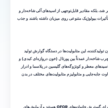
اسیدهای آلی شاخه‌دار و
تأثیرات بیولوژیک متنوعی روی میزبان داشته باشند و جذب
 تولیدکننده، این متابولیت‌ها در دستگاه گوارش تولید
رب شاخه‌دار
عمدتاً بین پورتال (خون دروازه‌ای کبدی) و
سیدهای معطر و کونژوگه‌های گلیسین
در پلاسما و ادرار
وت جابه‌جایی و متابولیزم متابولیت‌های مختلف در بدن
ارای
گسترش خانواده‌های OFOR
هستند و آزمایش‌های