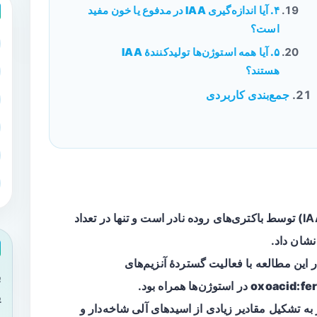
۴. آیا اندازه‌گیری IAA در مدفوع یا خون مفید
است؟
۵. آیا همه استوژن‌ها تولیدکنندهٔ IAA
هستند؟
جمع‌بندی کاربردی
تولید ایندول‑۳‑استیک اسید (IAA) توسط باکتری‌های روده نادر است و تنها در تعداد
نشان داد.
ب
در استوژن‌ها همراه بود.
ی
OFOR منجر به تشکیل مقادیر زیادی از اسیدهای آلی شاخه‌دار و