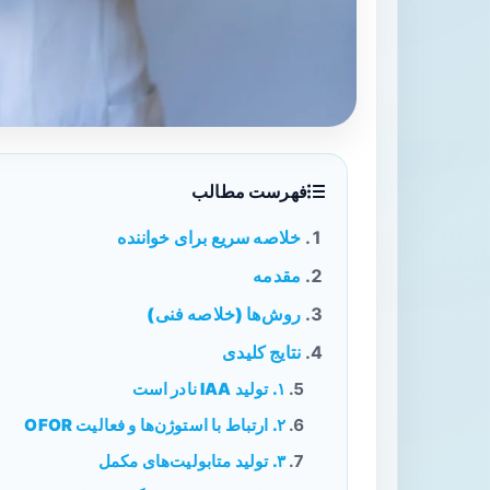
فهرست مطالب
خلاصه سریع برای خواننده
مقدمه
روش‌ها (خلاصه فنی)
نتایج کلیدی
۱. تولید IAA نادر است
۲. ارتباط با استوژن‌ها و فعالیت OFOR
۳. تولید متابولیت‌های مکمل