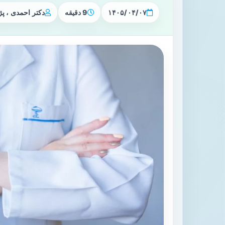
۱۴۰۵/۰۴/۰۷
9 دقیقه
دکتر احمدی ، 