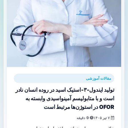
مقالات آموزشی
تولید ایندول‑۳‑استیک اسید در روده انسان نادر
است و با متابولیسم آمینو‌اسیدی وابسته به
OFOR در استوژن‌ها مرتبط است
۷ تیر ۱۴۰۵
9 دقیقه