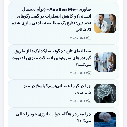
فناوری «Another Me» (توأم دیجیتال
انسانی) و کاهش اضطراب در گفت‌وگوهای
نخستین: نتایج یک مطالعه تصادفی‌سازی شده
اکتشافی
۱۴۰۵-۰۵-۱۷
مطالعه‌ای تازه: چگونه سایکدلیک‌ها از طریق
گیرنده‌های سروتونین اتصالات مغزی را تقویت
می‌کنند؟
۱۴۰۵-۰۵-۱۷
چرا در گرما عصبانی‌تریم؟ پاسخ در مغز
شماست
۱۴۰۵-۰۵-۱۷
چرا مغز در هنگام خواب، انرژی خود را خالی
می‌کند؟