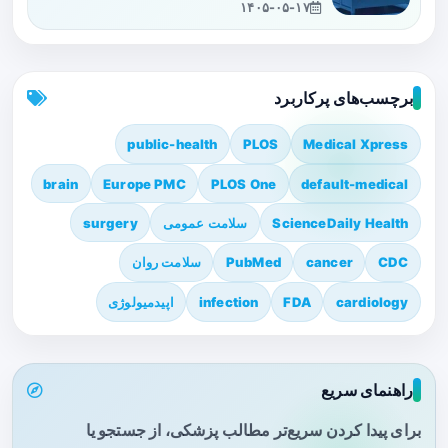
۱۴۰۵-۰۵-۱۷
برچسب‌های پرکاربرد
public-health
PLOS
Medical Xpress
brain
Europe PMC
PLOS One
default-medical
ScienceDaily Health
سلامت عمومی
surgery
CDC
cancer
PubMed
سلامت روان
cardiology
FDA
infection
اپیدمیولوژی
راهنمای سریع
برای پیدا کردن سریع‌تر مطالب پزشکی، از جستجو یا