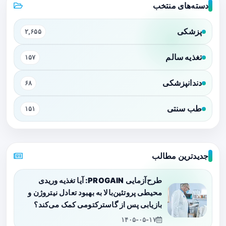
دسته‌های منتخب
پزشکی
۲,۶۵۵
تغذیه سالم
۱۵۷
دندانپزشکی
۶۸
طب سنتی
۱۵۱
جدیدترین مطالب
طرح‌آزمایی PROGAIN: آیا تغذیه وریدی
محیطی پروتئین‌بالا به بهبود تعادل نیتروژن و
بازیابی پس از گاسترکتومی کمک می‌کند؟
۱۴۰۵-۰۵-۱۷