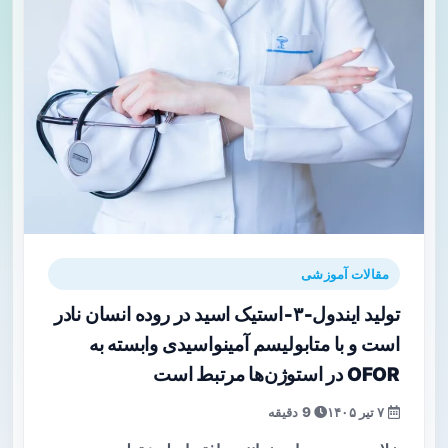
مقالات آموزشی
تولید ایندول‑۳‑استیک اسید در روده انسان نادر
است و با متابولیسم آمینو‌اسیدی وابسته به
OFOR در استوژن‌ها مرتبط است
۷ تیر ۱۴۰۵
9 دقیقه