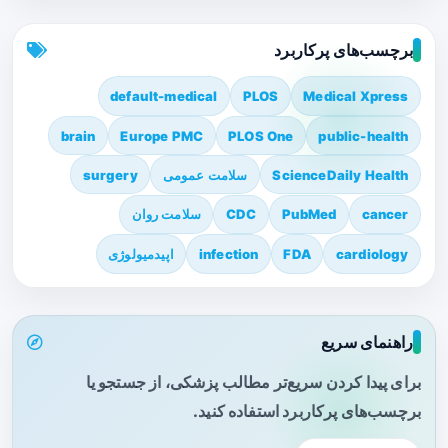
برچسب‌های پرکاربرد
default-medical
PLOS
Medical Xpress
brain
Europe PMC
PLOS One
public-health
ScienceDaily Health
سلامت عمومی
surgery
cancer
PubMed
CDC
سلامت روان
cardiology
FDA
infection
اپیدمیولوژی
راهنمای سریع
برای پیدا کردن سریع‌تر مطالب پزشکی، از جستجو یا
برچسب‌های پرکاربرد استفاده کنید.