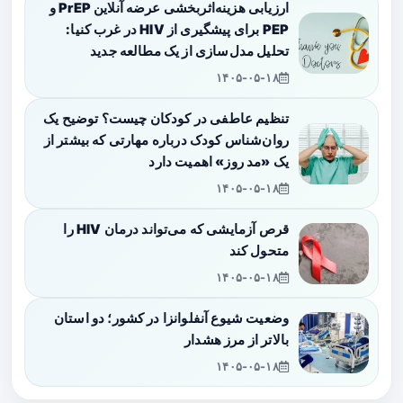
ارزیابی هزینه‌اثربخشی عرضه آنلاین PrEP و
PEP برای پیشگیری از HIV در غرب کنیا:
تحلیل مدل‌سازی از یک مطالعه جدید
۱۴۰۵-۰۵-۱۸
تنظیم عاطفی در کودکان چیست؟ توضیح یک
روان‌شناس کودک درباره مهارتی که بیشتر از
یک «مد روز» اهمیت دارد
۱۴۰۵-۰۵-۱۸
قرص آزمایشی که می‌تواند درمان HIV را
متحول کند
۱۴۰۵-۰۵-۱۸
وضعیت شیوع آنفلوانزا در کشور؛ دو استان
بالاتر از مرز هشدار
۱۴۰۵-۰۵-۱۸