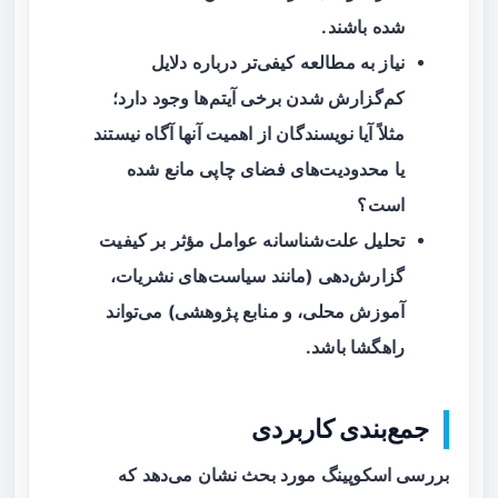
شده باشند.
نیاز به مطالعه کیفی‌تر درباره دلایل
کم‌گزارش شدن برخی آیتم‌ها وجود دارد؛
مثلاً آیا نویسندگان از اهمیت آنها آگاه نیستند
یا محدودیت‌های فضای چاپی مانع شده
است؟
تحلیل علت‌شناسانه عوامل مؤثر بر کیفیت
گزارش‌دهی (مانند سیاست‌های نشریات،
آموزش محلی، و منابع پژوهشی) می‌تواند
راهگشا باشد.
جمع‌بندی کاربردی
بررسی اسکوپینگ مورد بحث نشان می‌دهد که