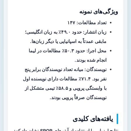
ویژگی‌های نمونه
تعداد مطالعات: ۱۴۷
زبان انتشار: حدود ۴۹.۰٪ به زبان انگلیسی؛
مابقی عمدتاً به اسپانیایی یا دیگر زبان‌ها.
محل اجرا: حدود ۵۰.۳٪ مطالعات در لیما
انجام شده بودند.
نویسندگان: میانه تعداد نویسندگان برابر پنج
نفر بود. ۷۱.۴٪ مطالعات دارای نویسنده اول
با وابستگی پرویی و ۵۸.۵٪ تیمی متشکل از
نویسندگان صرفاً پرویی بودند.
یافته‌های کلیدی
نتایج ارزیابی با استفاده از آیتم‌های SRQR نشان داد که: