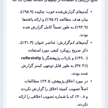
آیتم‌های گزارش‌شده خوب:
چکیده (۹۵.۹٪)،
بیان هدف مطالعه (۹۵.۲٪) و ارائه یافته‌ها
(۹۳.۹٪) به طور نسبتاً کامل گزارش شده
بودند.
آیتم‌های کم‌گزارش:
عناصر عنوان (۳۱.۳٪)،
ذکر صریح رویکرد کیفی مورد استفاده
(۴۹.۰٪) و
بازتاب پژوهشگر یا reflexivity
(۳۷.۴٪) به طور قابل توجهی کمتر گزارش
شده بودند.
در مورد اخلاق پژوهش، ۲۴.۵٪ مطالعات
اصلاً تصویب کمیته اخلاق را گزارش نکردند
و ۴۰.۸٪ کد یا شماره تصویب اخلاقی را ارائه
نکردند.