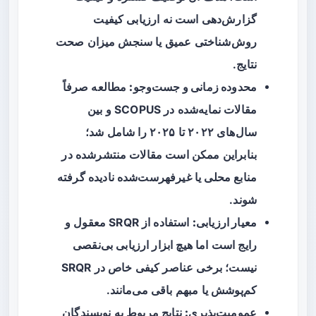
گزارش‌دهی است نه ارزیابی کیفیت
روش‌شناختی عمیق یا سنجش میزان صحت
نتایج.
محدوده زمانی و جست‌وجو:
مطالعه صرفاً
مقالات نمایه‌شده در SCOPUS و بین
سال‌های ۲۰۲۲ تا ۲۰۲۵ را شامل شد؛
بنابراین ممکن است مقالات منتشرشده در
منابع محلی یا غیرفهرست‌شده نادیده گرفته
شوند.
معیار ارزیابی:
استفاده از SRQR معقول و
رایج است اما هیچ ابزار ارزیابی بی‌نقصی
نیست؛ برخی عناصر کیفی خاص در SRQR
کم‌پوشش یا مبهم باقی می‌مانند.
عمومیت‌پذیری:
نتایج مربوط به نویسندگان