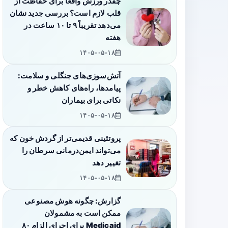
چقدر ورزش واقعاً برای حفاظت از
قلب لازم است؟ بررسی جدید نشان
می‌دهد تقریباً ۹ تا ۱۰ ساعت در
هفته
۱۴۰۵-۰۵-۱۸
آتش‌سوزی‌های جنگلی و سلامت:
پیامدها، راه‌های کاهش خطر و
نکاتی برای بیماران
۱۴۰۵-۰۵-۱۸
پروتئینی قدیمی‌تر از گردش خون که
می‌تواند ایمن‌درمانی سرطان را
تغییر دهد
۱۴۰۵-۰۵-۱۸
گزارش: چگونه هوش مصنوعی
ممکن است به مشمولان
Medicaid برای اجرای الزام ۸۰