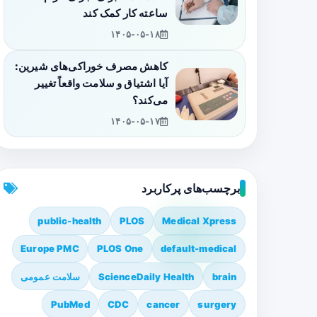
ساعته کار کمک کند
۱۴۰۵-۰۵-۱۸
کاهش مصرف خوراکی‌های شیرین:
آیا اشتیاق و سلامت واقعاً تغییر
می‌کند؟
۱۴۰۵-۰۵-۱۷
برچسب‌های پرکاربرد
public-health
PLOS
Medical Xpress
Europe PMC
PLOS One
default-medical
brain
ScienceDaily Health
سلامت عمومی
PubMed
CDC
cancer
surgery