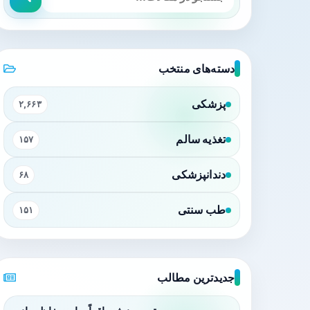
دسته‌های منتخب
پزشکی
۲,۶۶۳
تغذیه سالم
۱۵۷
دندانپزشکی
۶۸
طب سنتی
۱۵۱
جدیدترین مطالب