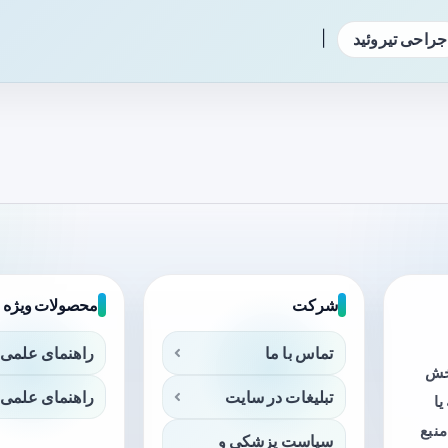
|
جراحی تیروئید
شرکت
محصولات ویژه
تماس با ما
راهنمای علمی 
بخش
تبلیغات در سایت
راهنمای علمی 
ا
منبع
سیاست پزشکی و