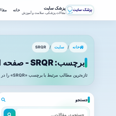
پزشک سایت
خانه
مقال
مقالات پزشکی، سلامت و آموزش
خانه
/
سایت
/
SRQR
برچسب: SRQR - صفحه 1
تازه‌ترین مطالب مرتبط با برچسب «SRQR» را در این صفحه مشاهده می‌کنید.
جستجو