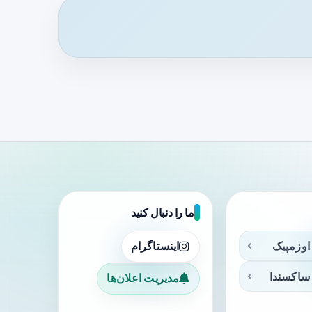
ما را دنبال کنید
اوزمپیک
اینستاگرام
ساکسندا
مدیریت اعلان‌ها