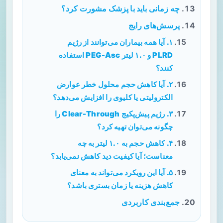
چه زمانی باید با پزشک مشورت کرد؟
پرسش‌های رایج
۱. آیا همه بیماران می‌توانند از رژیم
PLRD و ۱.۰ لیتر PEG-Asc استفاده
کنند؟
۲. آیا کاهش حجم محلول خطر عوارض
الکترولیتی یا کلیوی را افزایش می‌دهد؟
۳. رژیم پیش‌پکیج Clear-Through را
چگونه می‌توان تهیه کرد؟
۴. کاهش حجم به ۱.۰ لیتر به چه
معناست؛ آیا کیفیت دید کاهش نمی‌یابد؟
۵. آیا این رویکرد می‌تواند به معنای
کاهش هزینه یا زمان بستری باشد؟
جمع‌بندی کاربردی