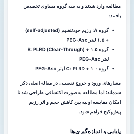
مطالعه وارد شدند و به سه گروه مساوی تخصیص
یافتند:
گروه A: رژیم خودتنظیم (self-adjusted)
+ ۱.۵ لیتر PEG-Asc
گروه B: PLRD (Clear-Through) + ۱.۵
لیتر PEG-Asc
گروه C: PLRD + ۱.۰ لیتر PEG-Asc
معیارهای ورود و خروج تفصیلی در مقاله اصلی ذکر
شده‌اند؛ اما مطالعه به‌صورت اکتشافی طراحی شد تا
امکان مقایسه اولیه بین کاهش حجم و اثر رژیم
پیش‌پکیج فراهم شود.
پایایی و اندازه‌گیری‌ها