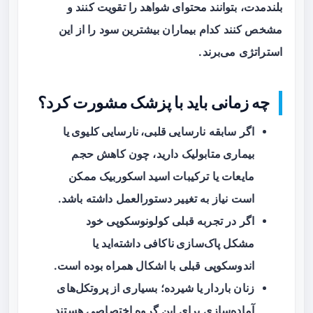
بلندمدت، بتوانند محتوای شواهد را تقویت کنند و
مشخص کنند کدام بیماران بیشترین سود را از این
استراتژی می‌برند.
چه زمانی باید با پزشک مشورت کرد؟
اگر سابقه
نارسایی قلبی، نارسایی کلیوی یا
بیماری متابولیک
دارید، چون کاهش حجم
مایعات یا ترکیبات اسید اسکوربیک ممکن
است نیاز به تغییر دستورالعمل داشته باشد.
اگر در تجربه قبلی کولونوسکوپی خود
مشکل
پاک‌سازی ناکافی
داشته‌اید یا
اندوسکوپی قبلی با اشکال همراه بوده است.
زنان
باردار یا شیرده
؛ بسیاری از پروتکل‌های
آماده‌سازی برای این گروه اختصاصی هستند