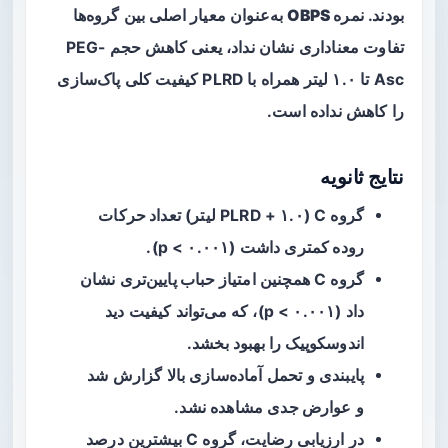
بودند.
نمره OBPS
به‌عنوان معیار اصلی بین گروه‌ها
تفاوت معناداری نشان نداد، یعنی کاهش حجم PEG-
Asc تا ۱.۰ لیتر همراه با PLRD کیفیت کلی پاک‌سازی
را کاهش نداده است.
نتایج ثانویه
گروه C (PLRD + ۱.۰ لیتر)
تعداد حرکات
روده کمتری
داشت (p < ۰.۰۰۱).
گروه C همچنین
امتیاز حباب پایین‌تری
نشان
داد (p < ۰.۰۰۱)، که می‌تواند کیفیت دید
اندوسکوپیک را بهبود بخشد.
پایبندی و تحمل آماده‌سازی بالا گزارش شد
و
عوارض جدی
مشاهده نشد.
در ارزیابی رضایت، گروه C بیشترین درصد