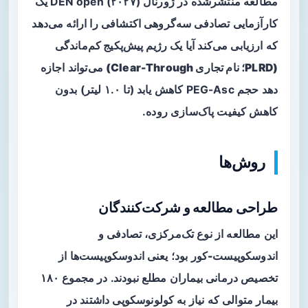
مطالعه منتشرشده در ژورنال DEN open (۲۰۲۷) یک
کارآزمایی تصادفی سه‌گروهی اکتشافی را ارائه می‌دهد
که ارزیابی می‌کند آیا یک
رژیم پیش‌پکیج کم‌ماندگی
(PLRD؛ نام تجاری Clear-Through)
می‌تواند اجازه
دهد حجم PEG-Asc کاهش یابد (تا ۱.۰ لیتر) بدون
کاهش کیفیت پاک‌سازی روده.
روش‌ها
طراحی مطالعه و شرکت‌کنندگان
این مطالعه از نوع
تک‌مرکزی، تصادفی و
اندوسکوپیست-کور
بود؛ یعنی اندوسکوپیست‌ها از
تخصیص درمانی بیماران مطلع نبودند. در مجموع ۱۸۰
بیمار متوالی که نیاز به کولونوسکوپی داشتند در