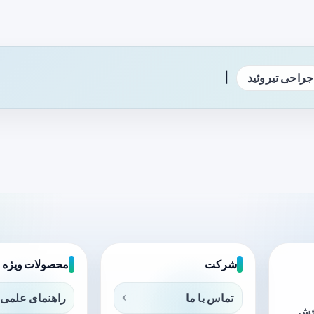
|
جراحی تیروئید
شرکت
محصولات ویژه
تماس با ما
راهنمای علمی 
بخش