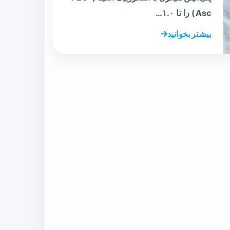
Asc) را تا ۱.۰…
بیشتر بخوانید