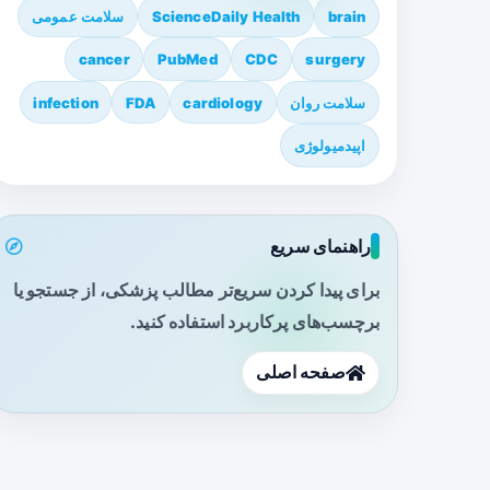
brain
ScienceDaily Health
سلامت عمومی
cancer
PubMed
CDC
surgery
سلامت روان
cardiology
FDA
infection
اپیدمیولوژی
راهنمای سریع
برای پیدا کردن سریع‌تر مطالب پزشکی، از جستجو یا
برچسب‌های پرکاربرد استفاده کنید.
صفحه اصلی