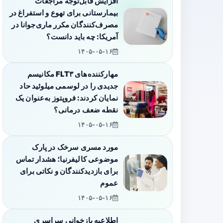
افزایش قابل‌توجه مراجعات
بیمارستانی برای تهوع و استفراغ در
مصرف‌کنندگان مکرر ماری‌جوانا در
آمریکا: چه باید دانست؟
۱۴۰۵-۰۵-۱۶
مهارکننده‌های FLT۳ مکانیسم
جدیدی را در لوسمی میلوئید حاد
نمایان کردند: فروپتوز به‌عنوان یک
نقطه ضعف درمانی؟
۱۴۰۵-۰۵-۱۶
مورد مسری سرخک در پارک
موضوعی کالیفرنیا؛ هشدار تماس
برای بازدیدکنندگان و نکاتی برای
عموم
۱۴۰۵-۰۵-۱۶
اطلاعیه بازخوانی سراسری