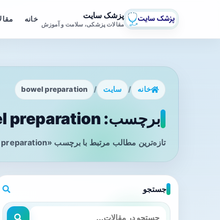
پزشک سایت
خانه
مقال
مقالات پزشکی، سلامت و آموزش
خانه
/
سایت
/
bowel preparation
برچسب: bowel preparation - صفحه 1
تازه‌ترین مطالب مرتبط با برچسب «bowel preparation» را در این صفحه مشاهده می‌کنید.
جستجو