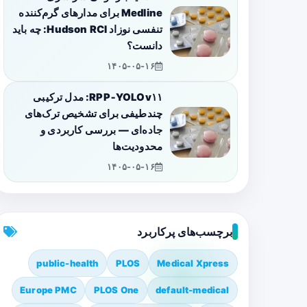
Medline برای مدارهای گرم‌کننده
تنفسی نوزاد Hudson RCI: چه باید
دانست؟
۱۴۰۵-۰۵-۱۶
RPP‑YOLOv۱۱: مدل ترکیبی
چندطیفی برای تشخیص ترک‌های
جاده‌ای — بررسی کاربردی و
محدودیت‌ها
۱۴۰۵-۰۵-۱۶
برچسب‌های پرکاربرد
public-health
PLOS
Medical Xpress
Europe PMC
PLOS One
default-medical