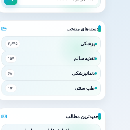
دسته‌های منتخب
پزشکی
۲,۶۴۵
تغذیه سالم
۱۵۷
دندانپزشکی
۶۸
طب سنتی
۱۵۱
جدیدترین مطالب