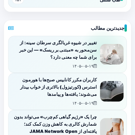
جدیدترین مطالب
تغییر در شیوه غربالگری سرطان سینه: از
سن‌محور به «مبتنی بر ریسک» — این خبر
برای شما چه معنی دارد؟
۱۴۰۵-۰۵-۱۹
کاربران مکرر کانابیس صبح‌ها با هورمون
استرس (کورتیزول) بالاتری از خواب بیدار
می‌شوند؛ یافته‌ها و پیامدها
۱۴۰۵-۰۵-۱۹
چرا یک «رژیم گیاهی کم‌چرب» می‌تواند بدون
شمارش کالری به کاهش وزن کمک کند؛
یافته‌ای از JAMA Network Open