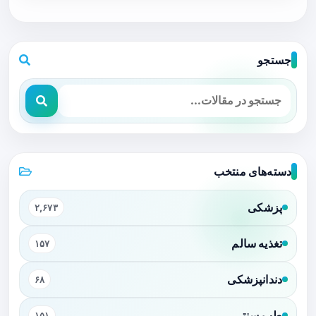
جستجو
دسته‌های منتخب
پزشکی
۲,۶۷۳
تغذیه سالم
۱۵۷
دندانپزشکی
۶۸
طب سنتی
۱۵۱