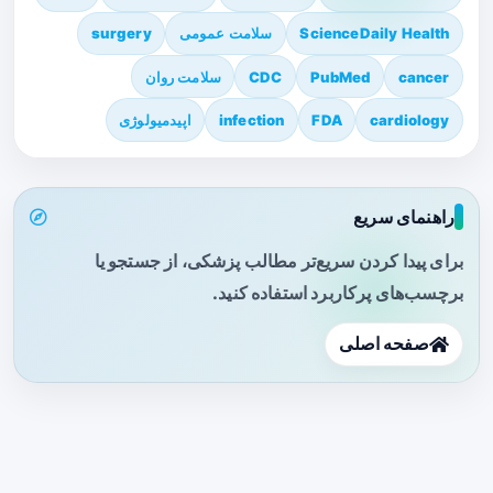
ScienceDaily Health
سلامت عمومی
surgery
cancer
PubMed
CDC
سلامت روان
cardiology
FDA
infection
اپیدمیولوژی
راهنمای سریع
برای پیدا کردن سریع‌تر مطالب پزشکی، از جستجو یا
برچسب‌های پرکاربرد استفاده کنید.
صفحه اصلی