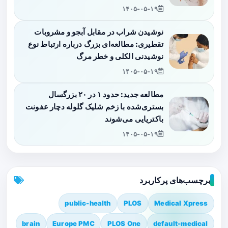
۱۴۰۵-۰۵-۱۹
نوشیدن شراب در مقابل آبجو و مشروبات
تقطیری: مطالعه‌ای بزرگ درباره ارتباط نوع
نوشیدنی الکلی و خطر مرگ
۱۴۰۵-۰۵-۱۹
مطالعه جدید: حدود ۱ در ۲۰ بزرگسال
بستری‌شده با زخم شلیک گلوله دچار عفونت
باکتریایی می‌شوند
۱۴۰۵-۰۵-۱۹
برچسب‌های پرکاربرد
public-health
PLOS
Medical Xpress
brain
Europe PMC
PLOS One
default-medical