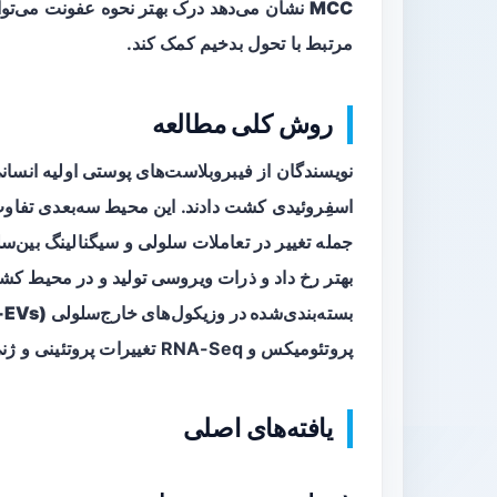
MCC
نشان می‌دهد درک بهتر نحوه عفونت می‌تو
مرتبط با تحول بدخیم کمک کند.
روش کلی مطالعه
نویسندگان از فیبروبلاست‌های پوستی اولیه انسانی
اسفِروئیدی
کشت دادند. این محیط سه‌بعدی تفاوت
جمله تغییر در تعاملات سلولی و سیگنالینگ بین‌س
بهتر رخ داد و ذرات ویروسی تولید و در محیط ک
بسته‌بندی‌شده در وزیکول‌های خارج‌سلولی (MCPyV-EVs)
پروتئومیکس و RNA-Seq تغییرات پروتئینی و ژنی ناشی از عفونت را تحلیل کردند.
یافته‌های اصلی