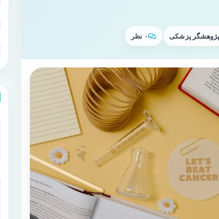
 پژوهشگر پزشکی
۰ نظر