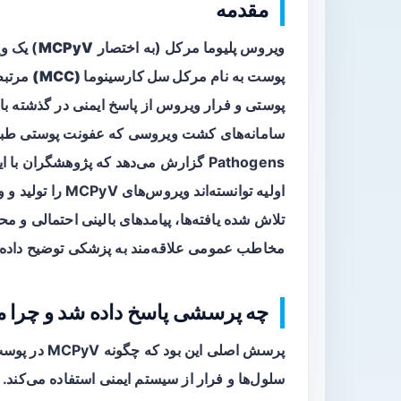
مقدمه
ویروس پلیوما مرکل (به اختصار
MCPyV
) یک ویروس DNA کوچک 
پوست به نام
مرکل سل کارسینوما (MCC)
مرتبط
پوستی و فرار ویروس از پاسخ ایمنی در گذشته با 
Pathogens گزارش می‌دهد که پژوهشگران 
اولیه توانسته‌اند
تلاش شده یافته‌ها، پیامدهای بالینی احتمالی و م
مخاطب عمومی علاقه‌مند به پزشکی توضیح داده
چه پرسشی پاسخ داده شد و چرا 
پرسش اصلی ای
سلول‌ها و فرار از سیستم ایمنی استفاده می‌کند.