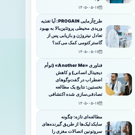
۱۴۰۵-۰۵-۱۷
طرح‌آزمایی PROGAIN: آیا تغذیه
وریدی محیطی پروتئین‌بالا به بهبود
تعادل نیتروژن و بازیابی پس از
گاسترکتومی کمک می‌کند؟
۱۴۰۵-۰۵-۱۷
فناوری «Another Me» (توأم
دیجیتال انسانی) و کاهش
اضطراب در گفت‌وگوهای
نخستین: نتایج یک مطالعه
تصادفی‌سازی شده اکتشافی
۱۴۰۵-۰۵-۱۷
مطالعه‌ای تازه: چگونه
سایکدلیک‌ها از طریق گیرنده‌های
سروتونین اتصالات مغزی را