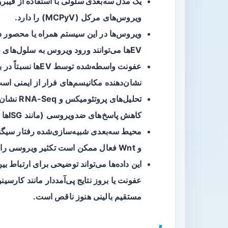
یک مدل سه‌بعدی سلولی
با استفاده از فیبر
ویروس‌های مرکل (MCPyV) را دارد.
ویروس‌ها در این سیستم همراه یا محصور 
EVها می‌توانند ورود ویروس به سلول‌های جدید را تسهیل کنند.
عفونت واسطه‌شده 
نشان‌دهنده مکانیسم‌های فرار از ایمنی اس
کاهش پاسخ‌های ضدویروسی (مانند ISGها و مسیرهای JAK/STAT و MAPK) تغییر می‌کنند.
محیط سه‌بعدی شبیه‌سازی‌شده رفتار
سیگنال
و Wnt فعال ممکن است تکثیر ویروسی را تشدید کند.
مستقیم بالینی هنوز ناقص است.