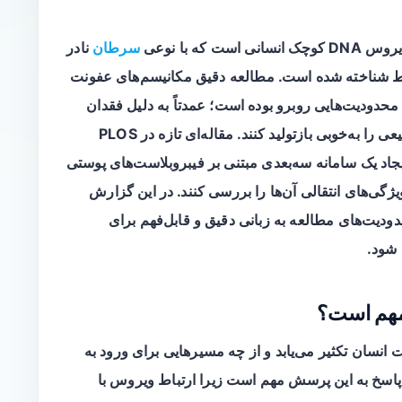
انسانی است که با نوعی
سرطان
نادر
 شناخته شده است. مطالعه دقیق مکانیسم‌های عفونت
محدودیت‌هایی روبرو بوده است؛ عمدتاً به دلیل فقدان
سامانه‌های کشت ویروسی که عفونت پوستی طبیعی را به‌خوبی بازتولید کنند. مقاله‌ای تازه در PLOS
با ایجاد یک سامانه سه‌بعدی مبتنی بر فیبروبلاست‌های پوستی
 ویروس‌های MCPyV را تولید و ویژگی‌های انتقالی آن‌ها را بررسی کنند. در این گزارش
حدودیت‌های مطالعه به زبانی دقیق و قابل‌فهم برای
 شود.
مهم است؟
ن بود که چگونه MCPyV در پوست انسان تکثیر می‌یابد و از چه مسیرهایی برای ورود به
 پاسخ به این پرسش مهم است زیرا ارتباط ویروس با