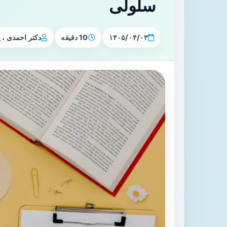
سلولی
۱۴۰۵/۰۴/۰۳
10 دقیقه
دکتر احمدی ،